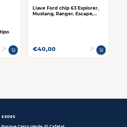
Llave Ford chip 63 Explorer,
Mustang, Ranger, Escape,
F150
 tipo
€40,00
SEDES
Parque Cerro Verde, El Cafetal