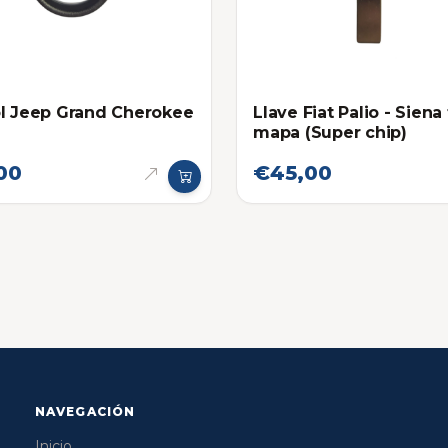
l Jeep Grand Cherokee
Llave Fiat Palio - Siena
mapa (Super chip)
00
€45,00
NAVEGACIÓN
Inicio