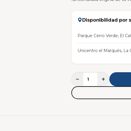
Disponibilidad por 
Parque Cerro Verde, El Caf
Unicentro el Marqués, La C
−
+