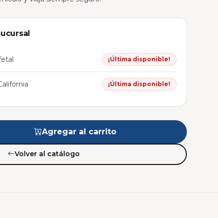
sucursal
etal
¡Última disponible!
alifornia
¡Última disponible!
Agregar al carrito
Volver al catálogo