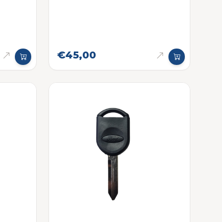
€45,00