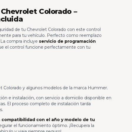
Chevrolet Colorado –
cluida
ridad de tu Chevrolet Colorado con este control
ente para tu vehículo. Perfecto como reemplazo
. La compra incluye
servicio de programación
ue el control funcione perfectamente con tu
t Colorado y algunos modelos de la marca Hummer.
ión e instalación, con servicio a domicilio disponible en
as. El proceso completo de instalación tarda
s.
la compatibilidad con el año y modelo de tu
egurar el funcionamiento óptimo. ¡Recupera la
ehículo y viaja siempre seguro!