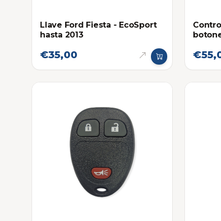
Llave Ford Fiesta - EcoSport
Contro
hasta 2013
boton
€35,00
€55,