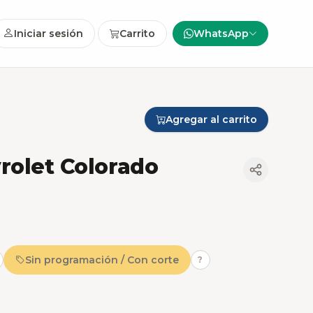
Iniciar sesión
Carrito
WhatsApp
Agregar al carrito
rolet Colorado
Sin programación / Con corte
?