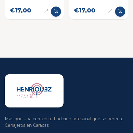
Dionysus de Pomo
€17,00
€17,00
Más que una cerrajería. Tradición artesanal que se hereda.
Cerrajeros en Caracas.