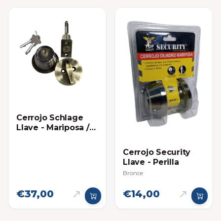
RFID
Cerrojo Schlage
Llave - Mariposa /
Perilla
Cerrojo Security
Llave - Perilla
Bronce
€37,00
€14,00