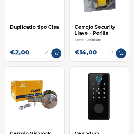
Cerrojo Security
Duplicado tipo Cisa
Llave - Perilla
Acero Cepillado
€2,00
€14,00
Cerrojo Visalock
Cerradura