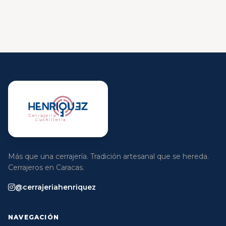
Más que una cerrajería. Tradición artesanal que se hereda.
Cerrajeros en Caracas.
@cerrajeriahenriquez
NAVEGACIÓN