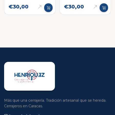
€30,00
€30,00
Más que una cerrajería. Tradición artesanal que se hereda.
Cerrajeros en Caracas.