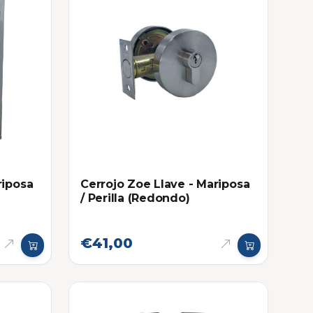
riposa
Cerrojo Zoe Llave - Mariposa
/ Perilla (Redondo)
€41,00