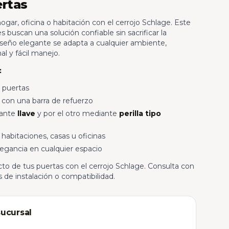
rtas
ogar, oficina o habitación con el cerrojo Schlage. Este
s buscan una solución confiable sin sacrificar la
diseño elegante se adapta a cualquier ambiente,
al y fácil manejo.
:
 puertas
a con una barra de refuerzo
iante
llave
y por el otro mediante
perilla tipo
abitaciones, casas u oficinas
egancia en cualquier espacio
cto de tus puertas con el cerrojo Schlage. Consulta con
 de instalación o compatibilidad.
sucursal