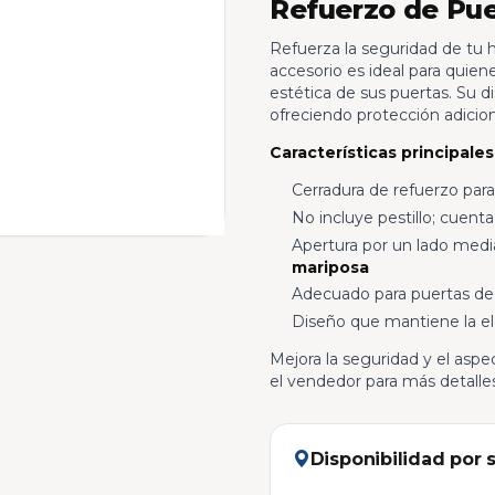
Refuerzo de Pue
Refuerza la seguridad de tu h
accesorio es ideal para quiene
estética de sus puertas. Su 
ofreciendo protección adicion
Características principales
Cerradura de refuerzo para
No incluye pestillo; cuent
Apertura por un lado med
mariposa
Adecuado para puertas de h
Diseño que mantiene la el
Mejora la seguridad y el aspe
el vendedor para más detalles
Disponibilidad por 