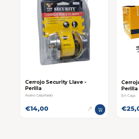
Cerrojo Security Llave -
Cerroj
Perilla
Perilla
Acero Cepillado
En Caja
€14,00
€25,