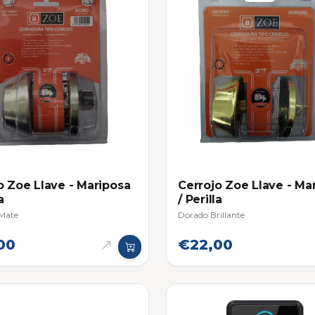
o Zoe Llave - Mariposa
Cerrojo Zoe Llave - Ma
a
/ Perilla
 Mate
Dorado Brillante
00
€22,00