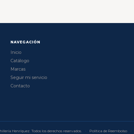
NAVEGACIÓN
Inicio
Catálogo
Marcas
Seguir mi servicio
Contacto
illería Henríquez. Todos los derechos reservados.
·
Política de Reembolso
·