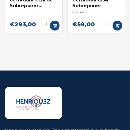
Sobreponer
Sobreponer
Eléctrica Izquierda
Izquierda
€293,00
€59,00