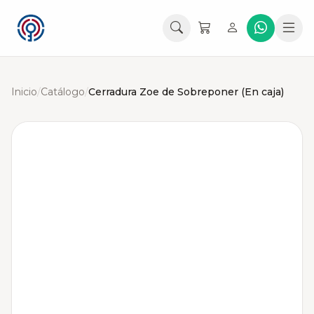
Inicio
/
Catálogo
/
Cerradura Zoe de Sobreponer (En caja)