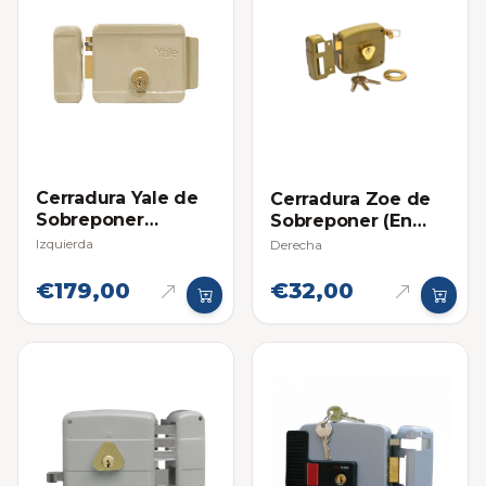
Cerradura Yale de
Cerradura Zoe de
Sobreponer
Sobreponer (En
Eléctrica
Blister)
Izquierda
Derecha
€179,00
€32,00