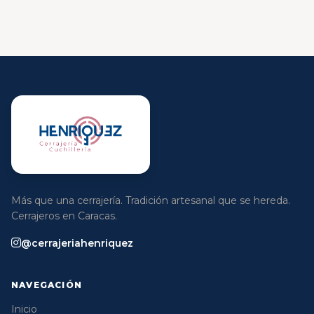
Más que una cerrajería. Tradición artesanal que se hereda.
Cerrajeros en Caracas.
@cerrajeriahenriquez
NAVEGACIÓN
Inicio