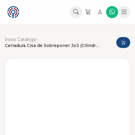
Inicio
/
Catálogo
/
Cerradura Cisa de Sobreponer 3x3 (Cilindro Suelto)