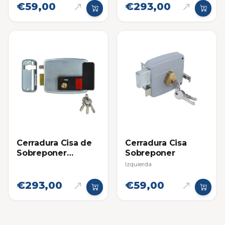
€59,00
€293,00
Cerradura Cisa de
Cerradura Cisa
Sobreponer
Sobreponer
Eléctrica Izquierda
Izquierda
€293,00
€59,00