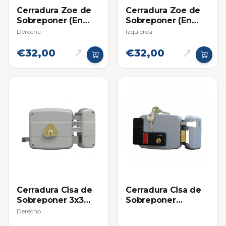
Cerradura Zoe de
Cerradura Zoe de
Sobreponer (En
Sobreponer (En
Blister)
Blister)
Derecha
Izquierda
€32,00
€32,00
Cerradura Cisa de
Cerradura Cisa de
Sobreponer 3x3
Sobreponer
(Cilindro Suelto)
Eléctrica Derecha
Derecho