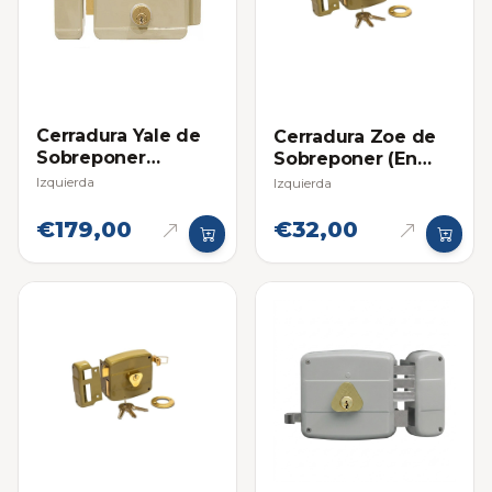
Cerradura Yale de
Cerradura Zoe de
Sobreponer
Sobreponer (En
Eléctrica
Blister)
Izquierda
Izquierda
€179,00
€32,00