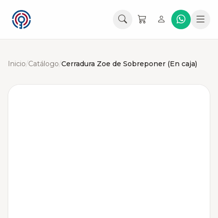
Inicio
/
Catálogo
/
Cerradura Zoe de Sobreponer (En caja)