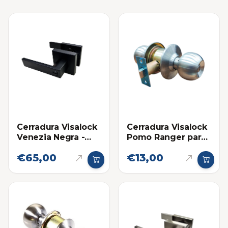
Cerradura Visalock
Cerradura Visalock
Venezia Negra -
Pomo Ranger para
Baño
Baño
€65,00
€13,00