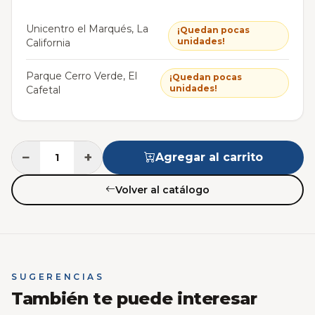
Unicentro el Marqués, La
¡Quedan pocas
unidades!
California
Parque Cerro Verde, El
¡Quedan pocas
unidades!
Cafetal
−
+
Agregar al carrito
Volver al catálogo
SUGERENCIAS
También te puede interesar