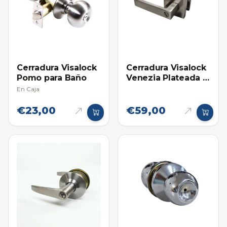
Cerradura Visalock
Cerradura Visalock
Pomo para Baño
Venezia Plateada -
Baño
En Caja
€23,00
€59,00