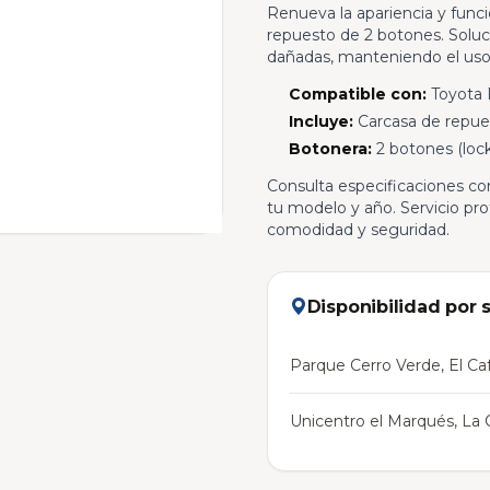
Renueva la apariencia y funci
repuesto de 2 botones. Soluc
dañadas, manteniendo el uso 
Compatible con:
Toyota F
Incluye:
Carcasa de repues
Botonera:
2 botones (lock
Consulta especificaciones co
tu modelo y año. Servicio pr
comodidad y seguridad.
Disponibilidad por 
Parque Cerro Verde, El Caf
Unicentro el Marqués, La C