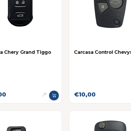
a Chery Grand Tiggo
Carcasa Control Chevy
00
€10,00