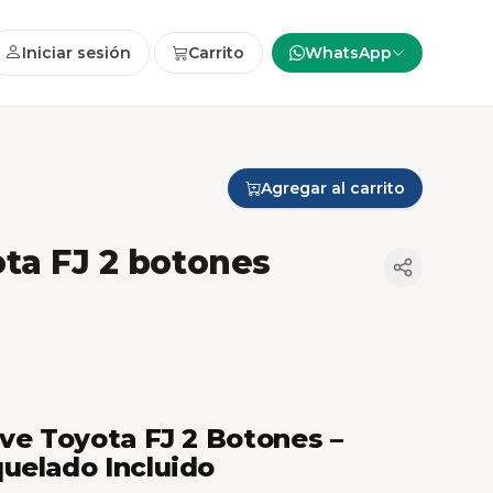
Iniciar sesión
Carrito
WhatsApp
Agregar al carrito
ta FJ 2 botones
ave Toyota FJ 2 Botones –
uelado Incluido