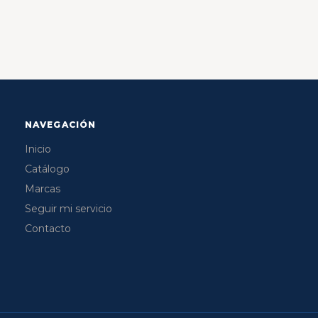
NAVEGACIÓN
Inicio
Catálogo
Marcas
Seguir mi servicio
Contacto