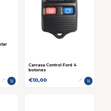
star
Carcasa Control Ford 4
botones
€10,00