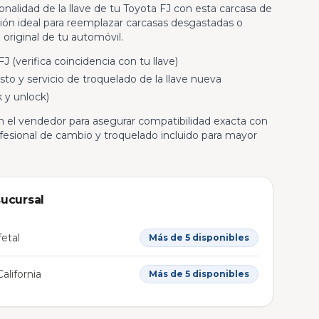
onalidad de la llave de tu Toyota FJ con esta carcasa de
ión ideal para reemplazar carcasas desgastadas o
original de tu automóvil.
J (verifica coincidencia con tu llave)
to y servicio de troquelado de la llave nueva
 y unlock)
n el vendedor para asegurar compatibilidad exacta con
ofesional de cambio y troquelado incluido para mayor
sucursal
etal
Más de 5 disponibles
alifornia
Más de 5 disponibles