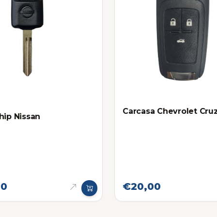
Carcasa Chevrolet Cru
hip Nissan
00
€20,00