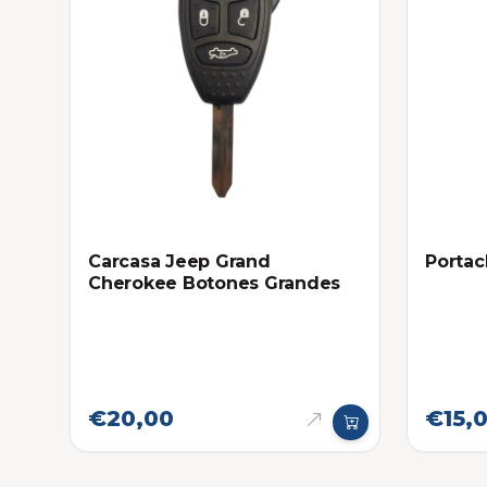
Carcasa Jeep Grand
Portac
Cherokee Botones Grandes
€20,00
€15,