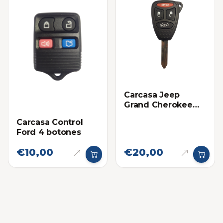
Carcasa Jeep
Grand Cherokee
Botones Grandes
Carcasa Control
Ford 4 botones
€10,00
€20,00