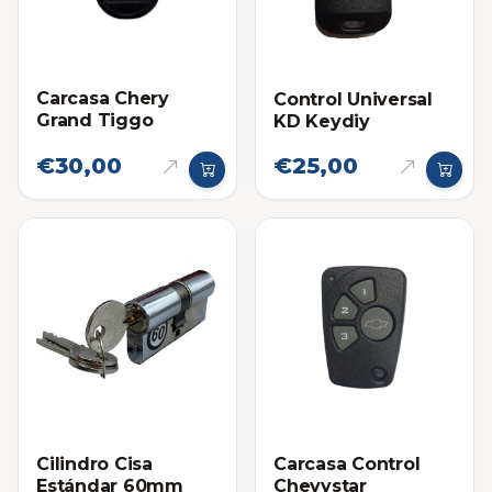
Carcasa Chery
Control Universal
Grand Tiggo
KD Keydiy
€30,00
€25,00
Cilindro Cisa
Carcasa Control
Estándar 60mm
Chevystar