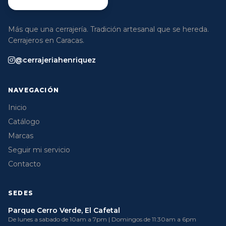
Más que una cerrajería. Tradición artesanal que se hereda.
Cerrajeros en Caracas.
@cerrajeriahenriquez
NAVEGACIÓN
Inicio
Catálogo
Marcas
Seguir mi servicio
Contacto
SEDES
Parque Cerro Verde, El Cafetal
De lunes a sabado de 10am a 7pm | Domingos de 11:30am a 6pm