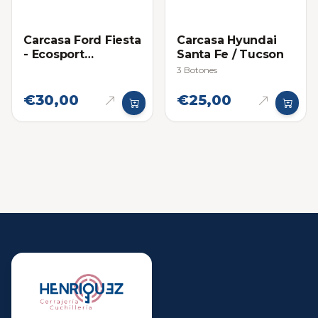
Carcasa Ford Fiesta
Carcasa Hyundai
- Ecosport
Santa Fe / Tucson
Titanium
3 Botones
Proximidad
€30,00
€25,00