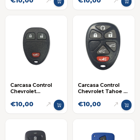
€10,00
€10,00
Carcasa Control
Carcasa Control
Chevrolet
Chevrolet Tahoe 6
Silverado
botones
€10,00
€10,00