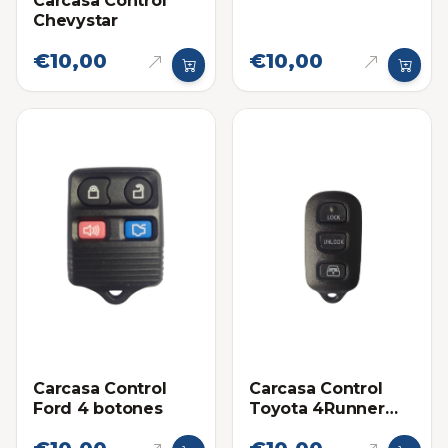
Carcasa Control
Chevystar
€10,00
€10,00
Carcasa Control
Carcasa Control
Ford 4 botones
Toyota 4Runner
2006-2008