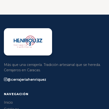
Más que una cerrajería. Tradición artesanal que se hereda.
Cerrajeros en Caracas.
@cerrajeriahenriquez
NAVEGACIÓN
Inicio