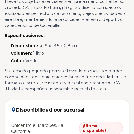
Lleva tus objetos esenciales siempre a mano con el bolso
cruzado CAT Ross Flat Sling Bag. Su diseño compacto y
estilizado es perfecto para uso diario, viajes o actividades al
aire libre, manteniendo la practicidad y el estilo deportivo
característico de Caterpillar.
Especificaciones:
Dimensiones:
19 x 13.5 x 0.8 cm
Volumen:
1 litro
Color:
Verde
Su tamaño pequeño permite llevar lo esencial sin perder
comodidad. Ideal para quienes buscan funcionalidad en un
formato discreto, resistente y de calidad reconocida CAT.
¡Hazlo tu compañero inseparable para el día a día!
Disponibilidad por sucursal
Unicentro el Marqués, La
¡Última
disponible!
California