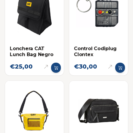
Lonchera CAT
Control Codiplug
Lunch Bag Negro
Clontex
€25,00
€30,00