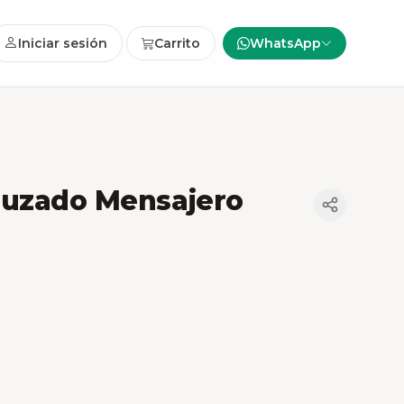
Iniciar sesión
Carrito
WhatsApp
ruzado Mensajero