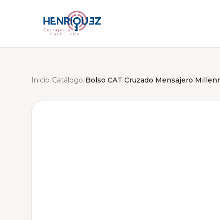
Inicio
/
Catálogo
/
Bolso CAT Cruzado Mensajero Millenn