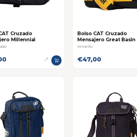
 CAT Cruzado
Bolso CAT Cruzado
ero Millennial
Mensajero Great Basin
sado
Amarillo
00
€47,00