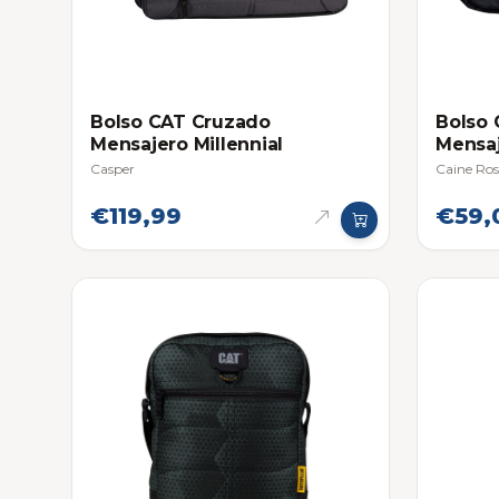
Bolso CAT Cruzado
Bolso
Mensajero Millennial
Mensaj
Casper
Caine Ro
€119,99
€59,