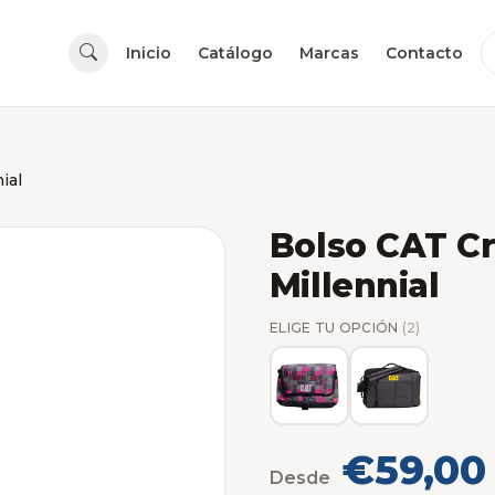
Inicio
Catálogo
Marcas
Contacto
ial
Bolso CAT C
Millennial
ELIGE TU OPCIÓN
(2)
€59,00
Desde