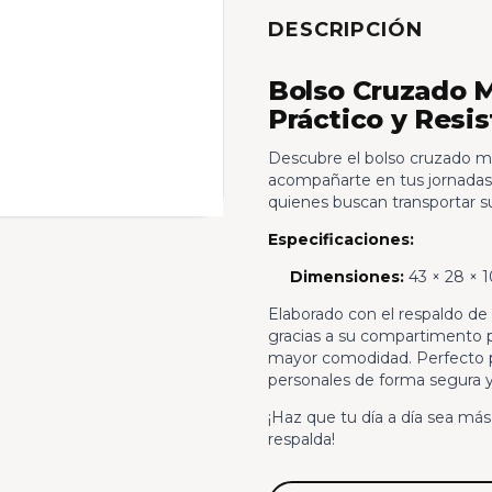
DESCRIPCIÓN
Bolso Cruzado M
Práctico y Resi
Descubre el bolso cruzado me
acompañarte en tus jornadas c
quienes buscan transportar su
Especificaciones:
Dimensiones:
43 × 28 × 
Elaborado con el respaldo de 
gracias a su compartimento pr
mayor comodidad. Perfecto par
personales de forma segura 
¡Haz que tu día a día sea más 
respalda!