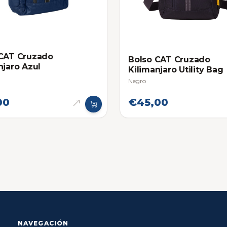
 CAT Cruzado
Bolso CAT Cruzado
njaro Azul
Kilimanjaro Utility Bag
Negro
00
€45,00
NAVEGACIÓN