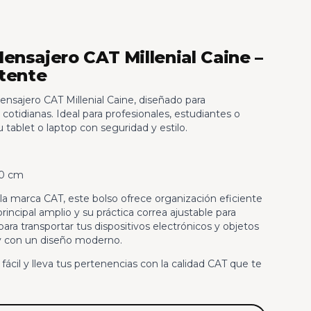
ensajero CAT Millenial Caine –
stente
nsajero CAT Millenial Caine, diseñado para
otidianas. Ideal para profesionales, estudiantes o
 tablet o laptop con seguridad y estilo.
10 cm
la marca CAT, este bolso ofrece organización eficiente
incipal amplio y su práctica correa ajustable para
a transportar tus dispositivos electrónicos y objetos
y con un diseño moderno.
fácil y lleva tus pertenencias con la calidad CAT que te