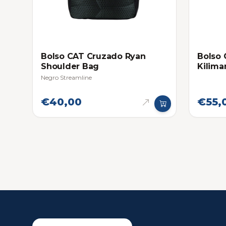
Bolso CAT Cruzado Ryan
Bolso
Shoulder Bag
Kilima
Negro Streamline
€40,00
€55,