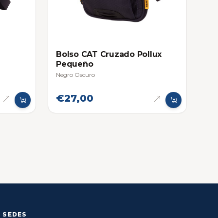
Bolso CAT Cruzado Pollux
Pequeño
Negro Oscuro
€27,00
SEDES