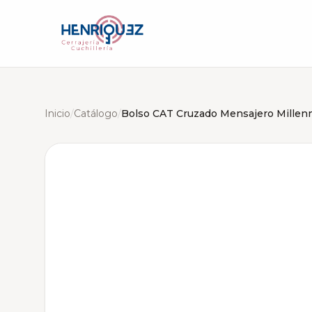
Inicio
/
Catálogo
/
Bolso CAT Cruzado Mensajero Millenn