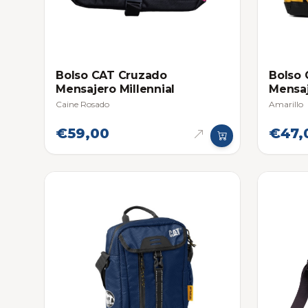
Bolso CAT Cruzado
Bolso
Mensajero Millennial
Mensaj
Caine Rosado
Amarillo
€59,00
€47,