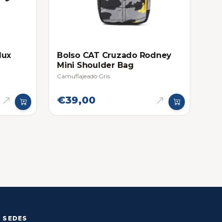
lux
Bolso CAT Cruzado Rodney
Mini Shoulder Bag
Camuflajeado Gris
€39,00
SEDES