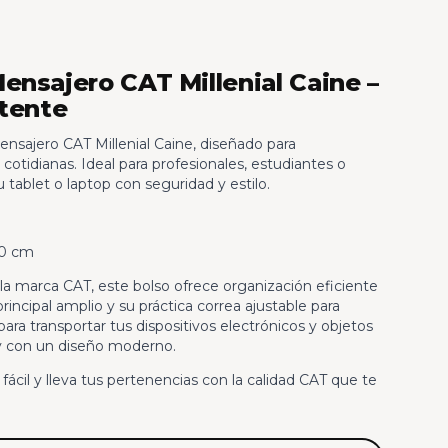
ensajero CAT Millenial Caine –
stente
nsajero CAT Millenial Caine, diseñado para
otidianas. Ideal para profesionales, estudiantes o
 tablet o laptop con seguridad y estilo.
10 cm
la marca CAT, este bolso ofrece organización eficiente
incipal amplio y su práctica correa ajustable para
a transportar tus dispositivos electrónicos y objetos
y con un diseño moderno.
fácil y lleva tus pertenencias con la calidad CAT que te