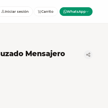
Iniciar sesión
Carrito
WhatsApp
ruzado Mensajero