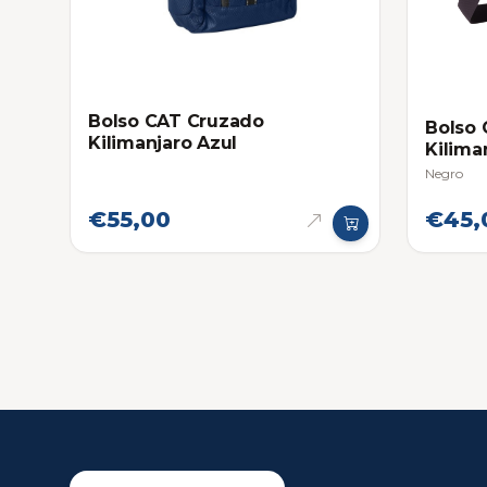
Bolso CAT Cruzado
Bolso
Kilimanjaro Azul
Kilima
Negro
€55,00
€45,