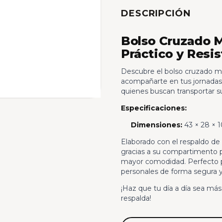
DESCRIPCIÓN
Bolso Cruzado M
Práctico y Resi
Descubre el bolso cruzado me
acompañarte en tus jornadas c
quienes buscan transportar su
Especificaciones:
Dimensiones:
43 × 28 × 
Elaborado con el respaldo de 
gracias a su compartimento pr
mayor comodidad. Perfecto par
personales de forma segura 
¡Haz que tu día a día sea más 
respalda!