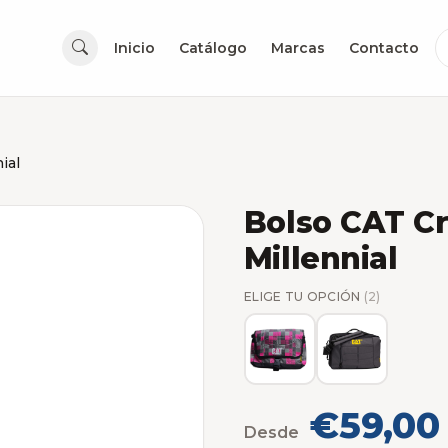
Inicio
Catálogo
Marcas
Contacto
ial
Bolso CAT C
Millennial
ELIGE TU OPCIÓN
(2)
€59,00
Desde