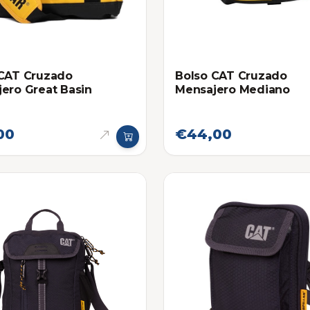
 CAT Cruzado
Bolso CAT Cruzado
ero Great Basin
Mensajero Mediano
00
€44,00