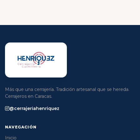
Más que una cerrajería. Tradición artesanal que se hereda.
Cerrajeros en Caracas.
@cerrajeriahenriquez
NAVEGACIÓN
Inicio