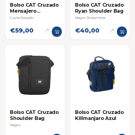
Bolso CAT Cruzado
Bolso CAT Cruzado
Mensajero
Ryan Shoulder Bag
Millennial
Caine Rosado
Negro Streamline
€59,00
€40,00
Bolso CAT Cruzado
Bolso CAT Cruzado
Shoulder Bag
Kilimanjaro Azul
Negro