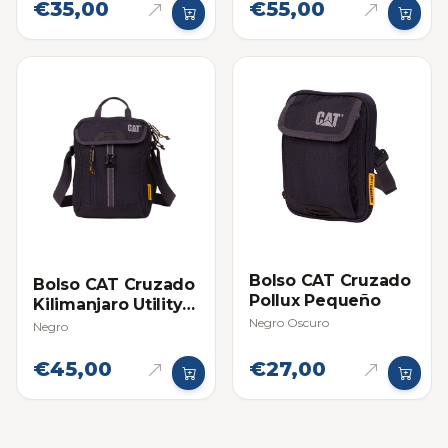
€35,00
€55,00
Bolso CAT Cruzado
Bolso CAT Cruzado
Pollux Pequeño
Kilimanjaro Utility
Bag
Negro Oscuro
Negro
€45,00
€27,00