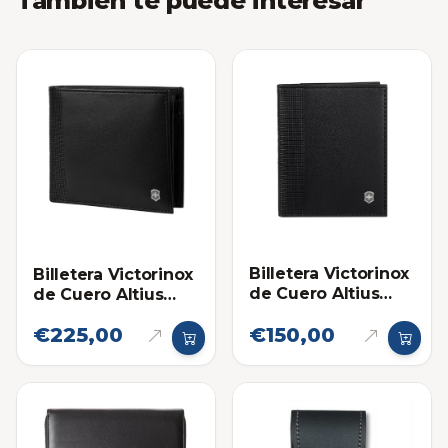
También te puede interesar
Billetera Victorinox
Billetera Victorinox
de Cuero Altius
de Cuero Altius
Alox Tarjetero
Alox Deluxe Bi-Fold
€225,00
€150,00