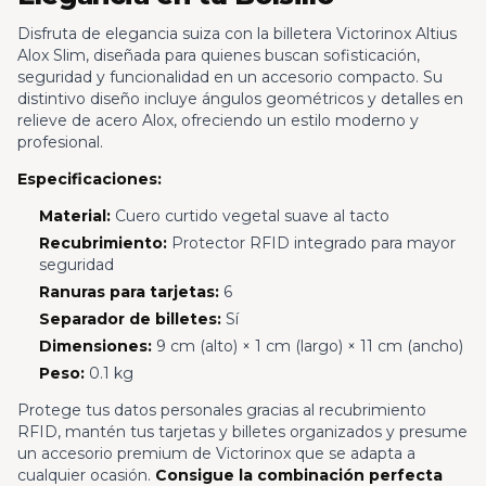
Disfruta de elegancia suiza con la billetera Victorinox Altius
Alox Slim, diseñada para quienes buscan sofisticación,
seguridad y funcionalidad en un accesorio compacto. Su
distintivo diseño incluye ángulos geométricos y detalles en
relieve de acero Alox, ofreciendo un estilo moderno y
profesional.
Especificaciones:
Material:
Cuero curtido vegetal suave al tacto
Recubrimiento:
Protector RFID integrado para mayor
seguridad
Ranuras para tarjetas:
6
Separador de billetes:
Sí
Dimensiones:
9 cm (alto) × 1 cm (largo) × 11 cm (ancho)
Peso:
0.1 kg
Protege tus datos personales gracias al recubrimiento
RFID, mantén tus tarjetas y billetes organizados y presume
un accesorio premium de Victorinox que se adapta a
cualquier ocasión.
Consigue la combinación perfecta