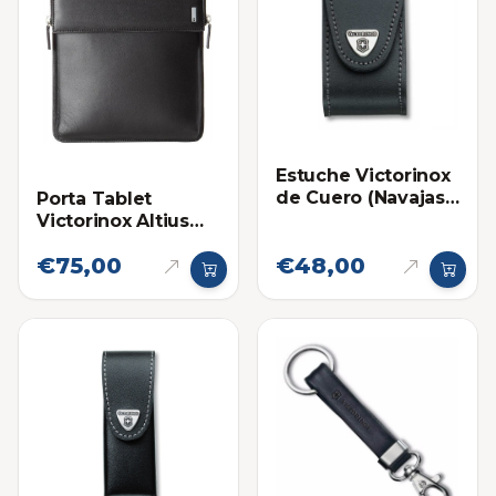
Estuche Victorinox
de Cuero (Navajas
Porta Tablet
Medianas)
Victorinox Altius
3.0 (Cuero)
€75,00
€48,00