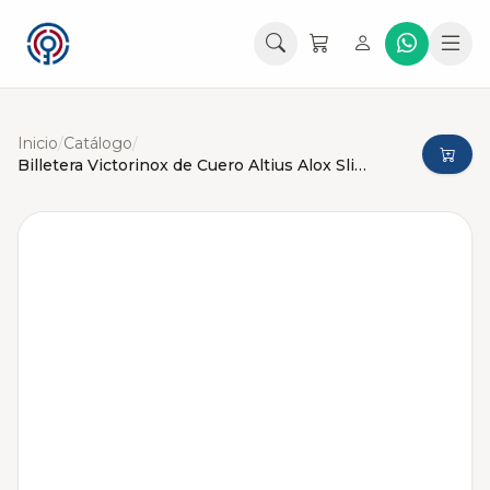
Inicio
/
Catálogo
/
Billetera Victorinox de Cuero Altius Alox Slim