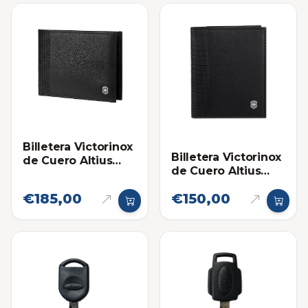
Billetera Victorinox
Billetera Victorinox
de Cuero Altius
de Cuero Altius
Alox Slim
Alox Tarjetero
€185,00
€150,00