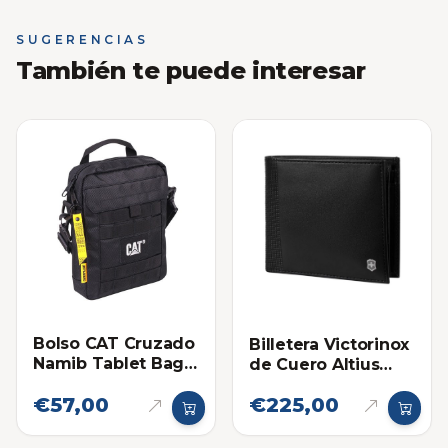
SUGERENCIAS
También te puede interesar
Bolso CAT Cruzado
Billetera Victorinox
Namib Tablet Bag
de Cuero Altius
Negro
Alox Deluxe Bi-Fold
€57,00
€225,00