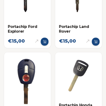
Portachip Ford
Portachip Land
Explorer
Rover
€15,00
€15,00
Portachip Honda