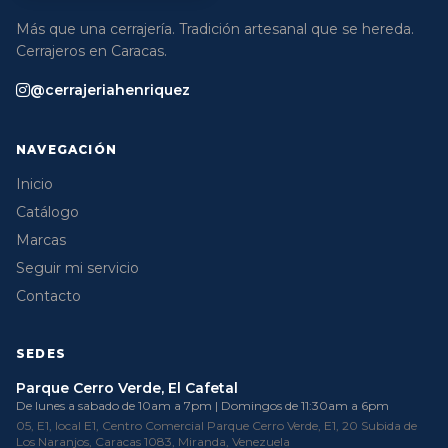
Más que una cerrajería. Tradición artesanal que se hereda.
Cerrajeros en Caracas.
@cerrajeriahenriquez
NAVEGACIÓN
Inicio
Catálogo
Marcas
Seguir mi servicio
Contacto
SEDES
Parque Cerro Verde, El Cafetal
De lunes a sabado de 10am a 7pm | Domingos de 11:30am a 6pm
05, E1, local E1, Centro Comercial Parque Cerro Verde, E1, 20 Subida de
Los Naranjos, Caracas 1083, Miranda, Venezuela