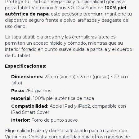
Protege tu iPad con elegancia y funcionalidad gracias al
porta tablet Victorinox Altius 3.0. Diseñado en
100% piel
auténtica de napa
, este accesorio premium mantiene tu
dispositivo seguro frente a polvo, arañazos y desgaste del
uso diario.
La tapa abatible a presión y las cremalleras laterales
permiten un acceso rápido y cómodo, mientras que su
interior forrado en punto suave cuida la pantalla y el cuerpo
de tu tablet.
Especificaciones:
Dimensiones:
22 cm (ancho) × 3 cm (grosor) × 27 cm
(alto)
Peso:
260 gramos
Material:
100% piel auténtica de napa
Compatibilidad:
Apple iPad y iPad2, compatible con
iPad Smart Cover
Interior:
Forro de punto suave
Elige calidad suiza y diseño sofisticado para tu tablet con
Victorinox. Consulta compatibilidad para otros modelos de