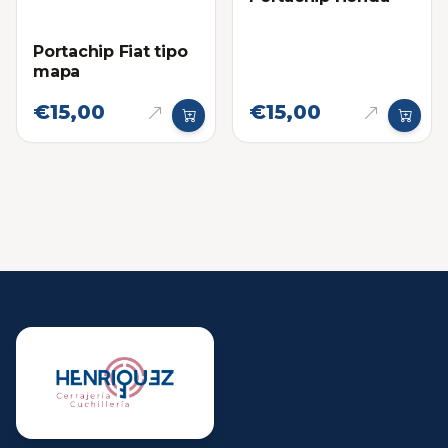
Portachip Fiat tipo
mapa
€15,00
€15,00