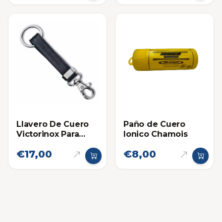
Llavero De Cuero
Paño de Cuero
Victorinox Para
Ionico Chamois
Cinturon
€17,00
€8,00