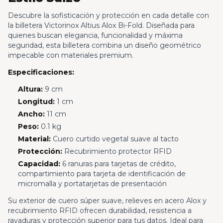
Descubre la sofisticación y protección en cada detalle con
la billetera Victorinox Altius Alox Bi-Fold. Diseñada para
quienes buscan elegancia, funcionalidad y máxima
seguridad, esta billetera combina un diseño geométrico
impecable con materiales premium.
Especificaciones:
Altura:
9 cm
Longitud:
1 cm
Ancho:
11 cm
Peso:
0.1 kg
Material:
Cuero curtido vegetal suave al tacto
Protección:
Recubrimiento protector RFID
Capacidad:
6 ranuras para tarjetas de crédito,
compartimiento para tarjeta de identificación de
micromalla y portatarjetas de presentación
Su exterior de cuero súper suave, relieves en acero Alox y
recubrimiento RFID ofrecen durabilidad, resistencia a
rayaduras y protección superior para tus datos. Ideal para