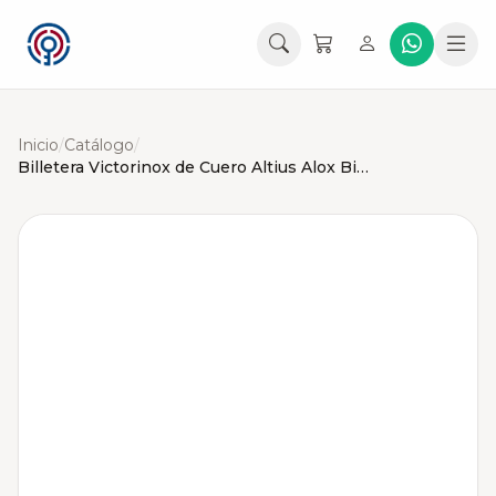
Inicio
/
Catálogo
/
Billetera Victorinox de Cuero Altius Alox Bi-Fold