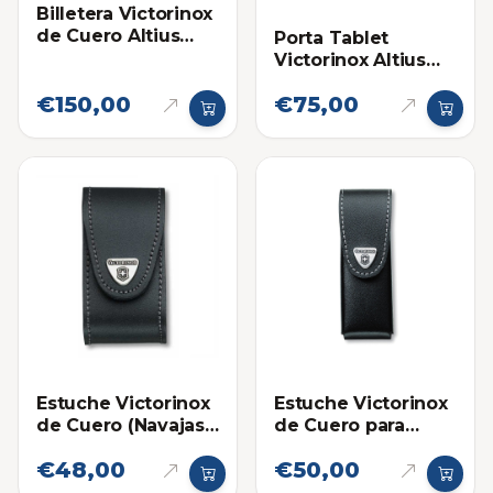
Billetera Victorinox
de Cuero Altius
Porta Tablet
Alox Tarjetero
Victorinox Altius
3.0 (Cuero)
€150,00
€75,00
Estuche Victorinox
Estuche Victorinox
de Cuero (Navajas
de Cuero para
Medianas)
Navajas Grandes
€48,00
€50,00