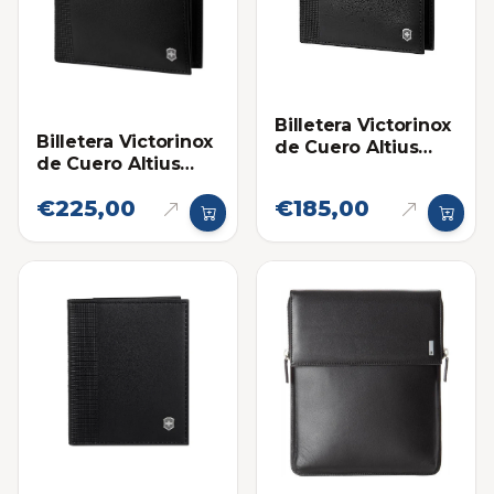
Billetera Victorinox
Billetera Victorinox
de Cuero Altius
de Cuero Altius
Alox Slim
Alox Deluxe Bi-Fold
€225,00
€185,00