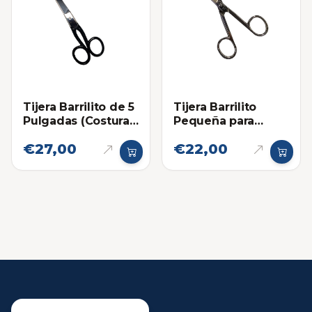
Tijera Barrilito de 5
Tijera Barrilito
Pulgadas (Costura-
Pequeña para
Sastre)
Cuidado Personal
€27,00
€22,00