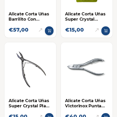
Alicate Corta Uñas
Alicate Corta Uñas
Barrilito Con
Super Crystal
Resorte Pequeño
Punta Curva
€57,00
€15,00
Alicate Corta Uñas
Alicate Corta Uñas
Super Crystal Plano
Victorinox Punta
o Recto
Curva
€15,00
€40,00