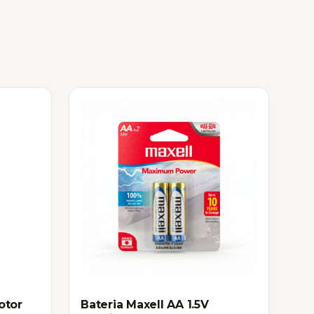
otor
Bateria Maxell AA 1.5V