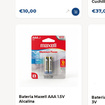
Cuchill
€10,00
€37,
Bateria Maxell AAA 1.5V
Bateri
Alcalina
3V