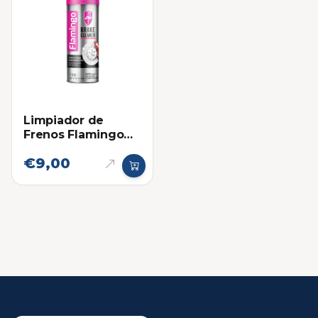
Limpiador de
Frenos Flamingo
450ml
€9,00