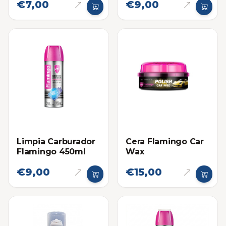
€7,00
€9,00
Limpia Carburador
Cera Flamingo Car
Flamingo 450ml
Wax
€9,00
€15,00