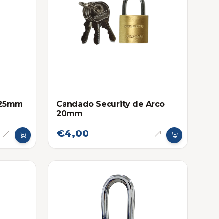
 25mm
Candado Security de Arco
20mm
€4,00