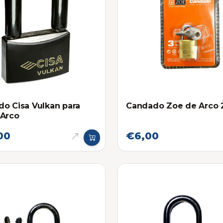
o Cisa Vulkan para
Candado Zoe de Arco
 Arco
00
€6,00