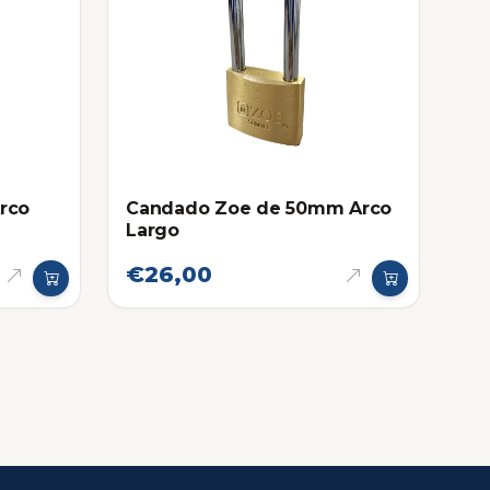
rco
Candado Zoe de 50mm Arco
Largo
€26,00