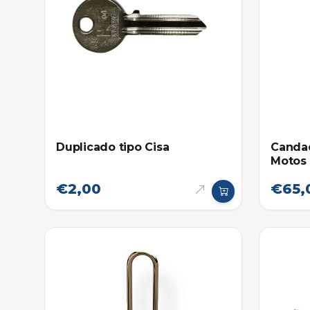
Duplicado tipo Cisa
Candad
Motos
€2,00
€65,