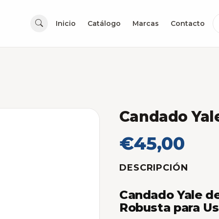
Inicio
Catálogo
Marcas
Contacto
Candado Yal
€45,00
DESCRIPCIÓN
Candado Yale d
Robusta para Us