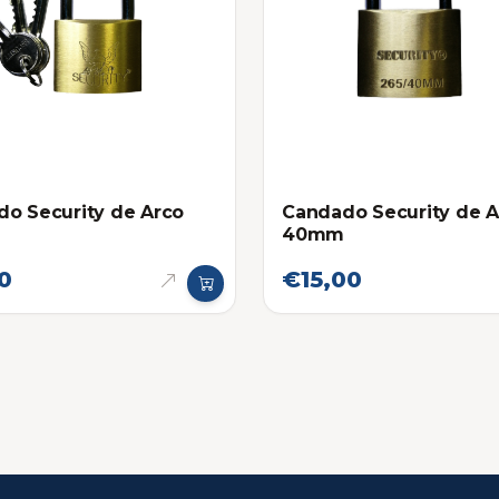
o Security de Arco
Candado Security de A
40mm
0
€15,00