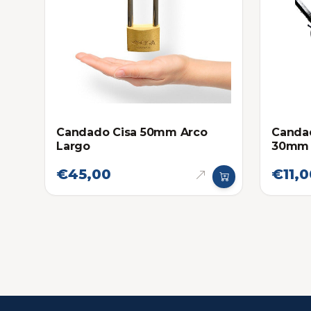
Candado Cisa 50mm Arco
Candad
Largo
30mm
€45,00
€11,0