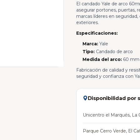
El candado Yale de arco 60mm
asegurar portones, puertas, r
marcas líderes en seguridad, 
exteriores.
Especificaciones:
Marca:
Yale
Tipo:
Candado de arco
Medida del arco:
60 mm
Fabricación de calidad y resis
seguridad y confianza con Yal
Disponibilidad por 
Unicentro el Marqués, La C
Parque Cerro Verde, El Caf