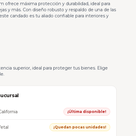
 ofrece máxima protección y durabilidad, ideal para
ejas y más. Con diseño robusto y respaldo de una de las
este candado es tu aliado confiable para interiores y
tencia superior, ideal para proteger tus bienes. Elige
e.
sucursal
alifornia
¡Última disponible!
etal
¡Quedan pocas unidades!