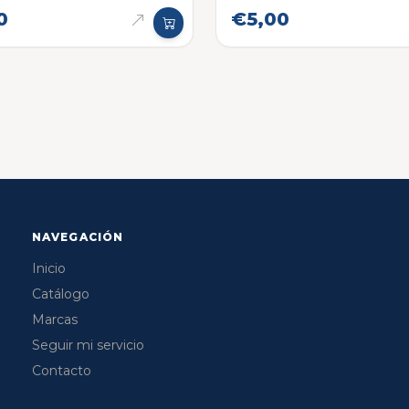
Angosta
0
€5,00
NAVEGACIÓN
Inicio
Catálogo
Marcas
Seguir mi servicio
Contacto