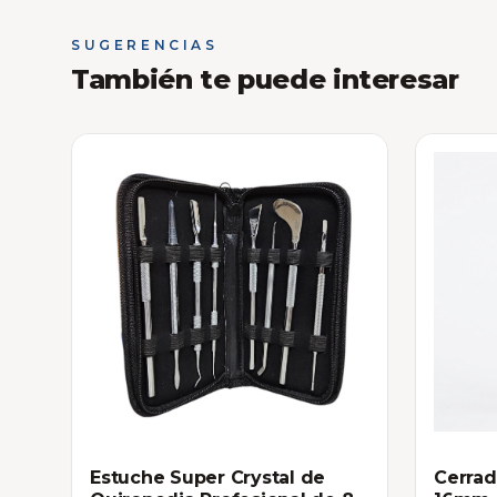
SUGERENCIAS
También te puede interesar
Estuche Super Crystal de
Cerrad