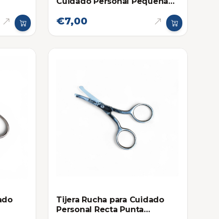
Cuidado Personal Pequeña
4.5 Pulgadas
€7,00
ado
Tijera Rucha para Cuidado
Personal Recta Punta