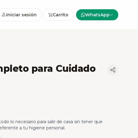
Iniciar sesión
Carrito
WhatsApp
mpleto para Cuidado
todo lo necesario para salir de casa sin tener que
eferente a tu higiene personal.