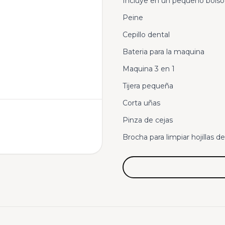
Incluye en un pequeño bolso
Peine
Cepillo dental
Bateria para la maquina
Maquina 3 en 1
Tijera pequeña
Corta uñas
Pinza de cejas
Brocha para limpiar hojillas 