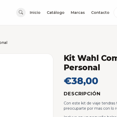
Inicio
Catálogo
Marcas
Contacto
onal
Kit Wahl Co
Personal
€38,00
DESCRIPCIÓN
Con este kit de viaje tendras 
preocuparte por mas con lo r