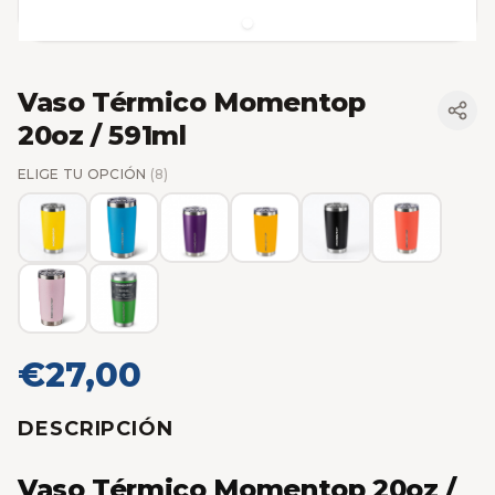
Vaso Térmico Momentop
20oz / 591ml
ELIGE TU OPCIÓN
(8)
€27,00
DESCRIPCIÓN
Vaso Térmico Momentop 20oz /