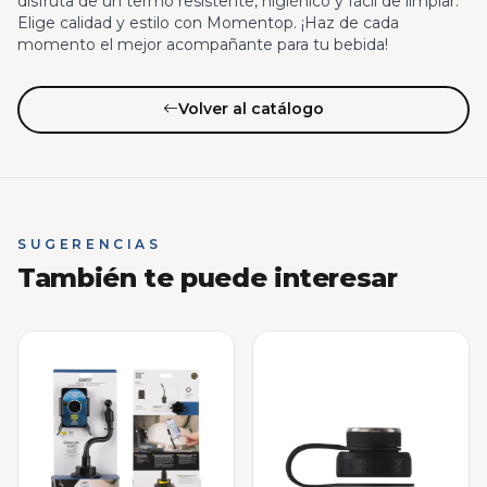
disfruta de un termo resistente, higiénico y fácil de limpiar.
Elige calidad y estilo con Momentop. ¡Haz de cada
momento el mejor acompañante para tu bebida!
Volver al catálogo
SUGERENCIAS
También te puede interesar