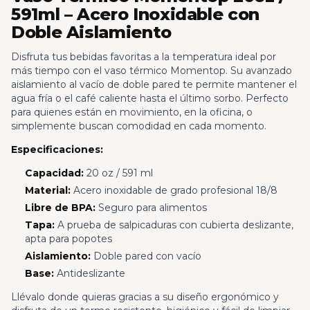
591ml – Acero Inoxidable con
Doble Aislamiento
Disfruta tus bebidas favoritas a la temperatura ideal por
más tiempo con el vaso térmico Momentop. Su avanzado
aislamiento al vacío de doble pared te permite mantener el
agua fría o el café caliente hasta el último sorbo. Perfecto
para quienes están en movimiento, en la oficina, o
simplemente buscan comodidad en cada momento.
Especificaciones:
Capacidad:
20 oz / 591 ml
Material:
Acero inoxidable de grado profesional 18/8
Libre de BPA:
Seguro para alimentos
Tapa:
A prueba de salpicaduras con cubierta deslizante,
apta para popotes
Aislamiento:
Doble pared con vacío
Base:
Antideslizante
Llévalo donde quieras gracias a su diseño ergonómico y