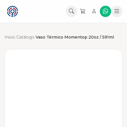
Inicio
/
Catálogo
/
Vaso Térmico Momentop 20oz / 591ml