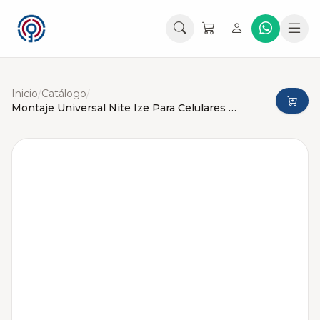
Inicio
/
Catálogo
/
Montaje Universal Nite Ize Para Celulares en Portavaso de Carros y Camionetas