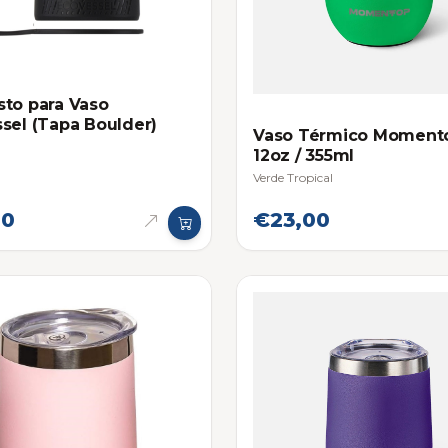
to para Vaso
sel (Tapa Boulder)
Vaso Térmico Moment
12oz / 355ml
Verde Tropical
00
€23,00