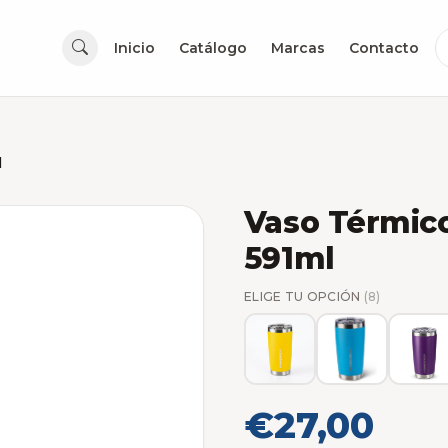
Inicio
Catálogo
Marcas
Contacto
l
Vaso Térmic
591ml
ELIGE TU OPCIÓN
(8)
€27,00