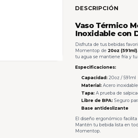
DESCRIPCIÓN
Vaso Térmico M
Inoxidable con 
Disfruta de tus bebidas favor
Momentop de
20oz (591ml)
tu agua se mantiene fría y tu 
Especificaciones:
Capacidad:
20oz / 591ml
Material:
Acero inoxidable
Tapa:
A prueba de salpica
Libre de BPA:
Seguro par
Base antideslizante
El diseño ergonómico facilita el
Mantén tu bebida lista en 
Momentop.