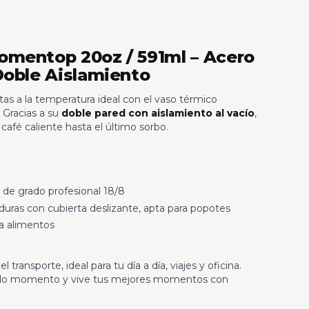
omentop 20oz / 591ml – Acero
Doble Aislamiento
itas a la temperatura ideal con el vaso térmico
. Gracias a su
doble pared con aislamiento al vacío
,
café caliente hasta el último sorbo.
 de grado profesional 18/8
duras con cubierta deslizante, apta para popotes
a alimentos
 transporte, ideal para tu día a día, viajes y oficina.
todo momento y vive tus mejores momentos con