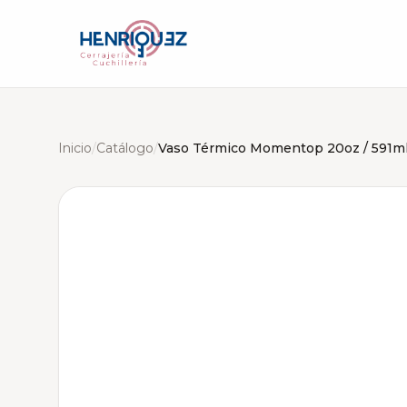
Inicio
/
Catálogo
/
Vaso Térmico Momentop 20oz / 591m