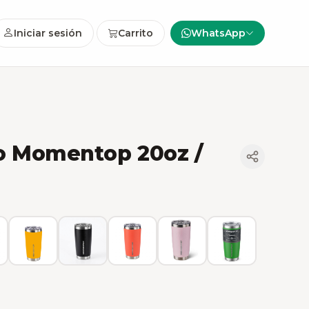
Iniciar sesión
Carrito
WhatsApp
o Momentop 20oz /