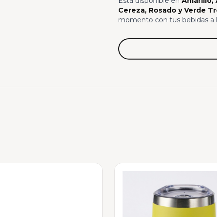
Está disponible en
Amarillo,
Cereza, Rosado y Verde Tr
momento con tus bebidas a l