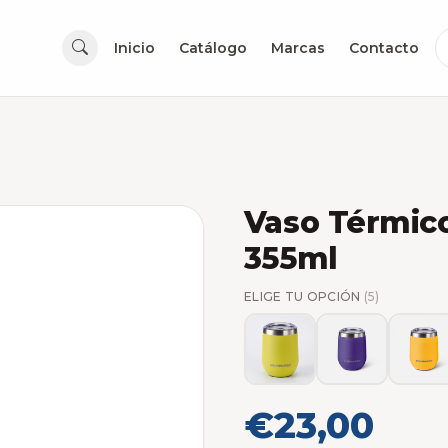
Inicio
Catálogo
Marcas
Contacto
Vaso Térmic
355ml
ELIGE TU OPCIÓN
(5)
€23,00