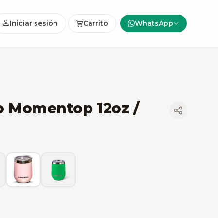
Iniciar sesión
Carrito
WhatsApp
o Momentop 12oz /