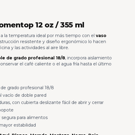
mentop 12 oz / 355 ml
s a la temperatura ideal por más tiempo con el
vaso
nstrucción resistente y diseño ergonómico lo hacen
icina y las actividades al aire libre.
le de grado profesional 18/8
, incorpora aislamiento
onservar el café caliente o el agua fría hasta el último
 de grado profesional 18/8
l vacío de doble pared
ras, con cubierta deslizante fácil de abrir y cerrar
popote
 segura para alimentos
mayor estabilidad