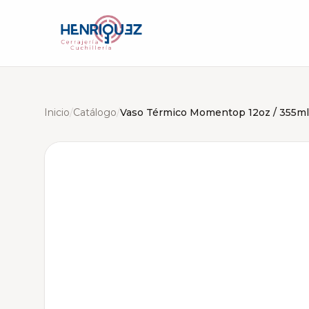
Inicio
/
Catálogo
/
Vaso Térmico Momentop 12oz / 355ml