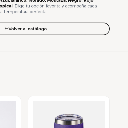
 Azul, Blanco, Morado, Mostaza, Negro, Rojo
opical
. Elige tu opción favorita y acompaña cada
a temperatura perfecta.
Volver al catálogo