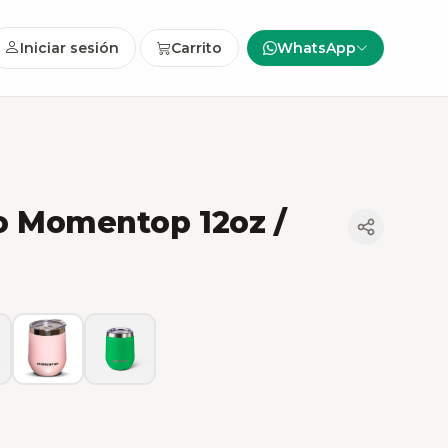
Iniciar sesión
Carrito
WhatsApp
o Momentop 12oz /