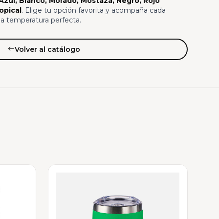
 Azul, Blanco, Morado, Mostaza, Negro, Rojo
opical
. Elige tu opción favorita y acompaña cada
a temperatura perfecta.
Volver al catálogo