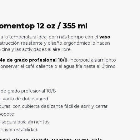
mentop 12 oz / 355 ml
s a la temperatura ideal por más tiempo con el
vaso
nstrucción resistente y diseño ergonómico lo hacen
icina y las actividades al aire libre.
le de grado profesional 18/8
, incorpora aislamiento
onservar el café caliente o el agua fría hasta el último
 de grado profesional 18/8
l vacío de doble pared
ras, con cubierta deslizante fácil de abrir y cerrar
popote
 segura para alimentos
mayor estabilidad