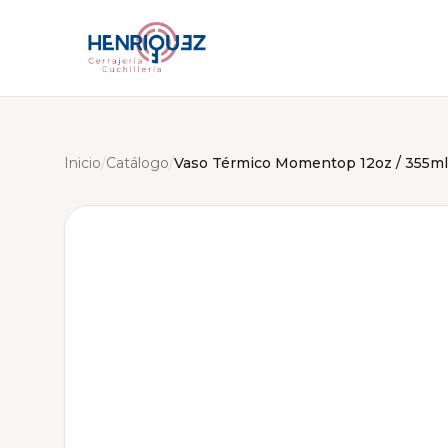
Inicio
/
Catálogo
/
Vaso Térmico Momentop 12oz / 355ml