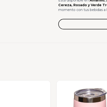
Está disponible en
Amarillo,
Cereza, Rosado y Verde Tr
momento con tus bebidas a l