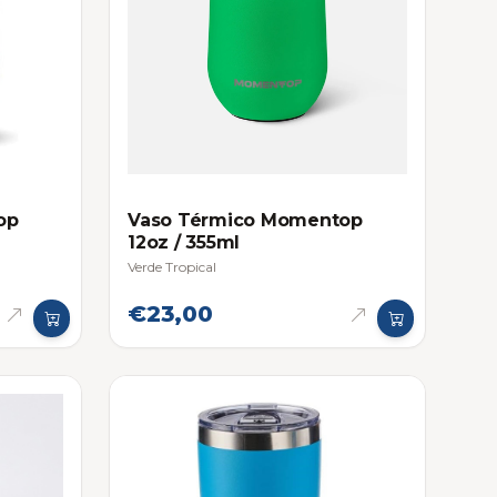
op
Vaso Térmico Momentop
12oz / 355ml
Verde Tropical
€23,00