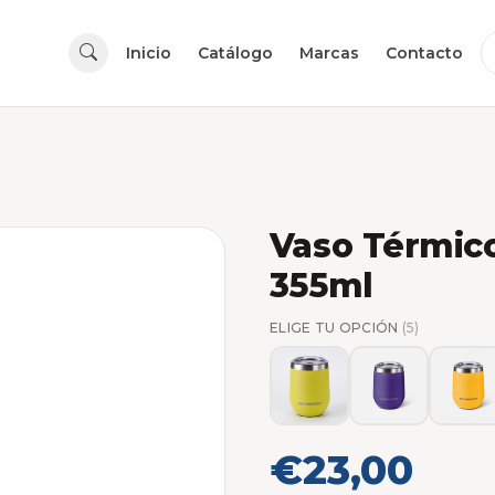
Inicio
Catálogo
Marcas
Contacto
Vaso Térmic
355ml
ELIGE TU OPCIÓN
(5)
€23,00