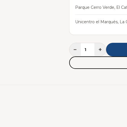
Parque Cerro Verde, El Caf
Unicentro el Marqués, La C
−
+