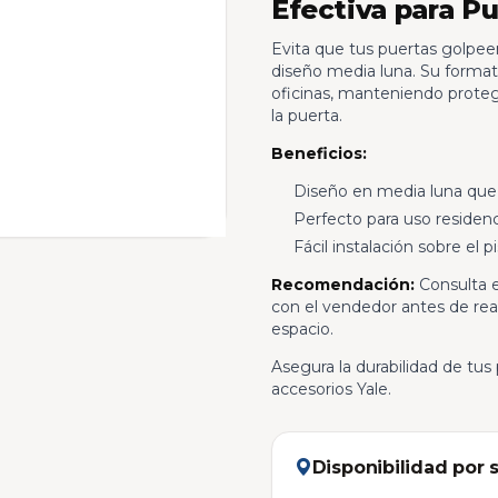
Efectiva para P
Evita que tus puertas golpee
diseño media luna. Su formato
oficinas, manteniendo proteg
la puerta.
Beneficios:
Diseño en media luna que 
Perfecto para uso residenci
Fácil instalación sobre el pi
Recomendación:
Consulta e
con el vendedor antes de real
espacio.
Asegura la durabilidad de tus
accesorios Yale.
Disponibilidad por 