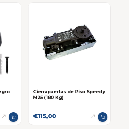
egro
Cierrapuertas de Piso Speedy
M25 (180 Kg)
€115,00