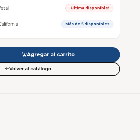
etal
¡Última disponible!
alifornia
Más de 5 disponibles
Agregar al carrito
Volver al catálogo