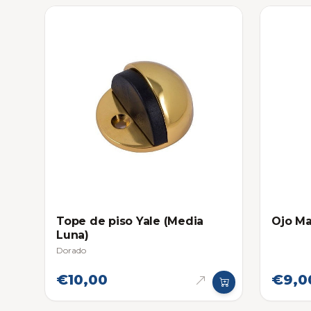
Tope de piso Yale (Media
Ojo Ma
Luna)
Dorado
€10,00
€9,0