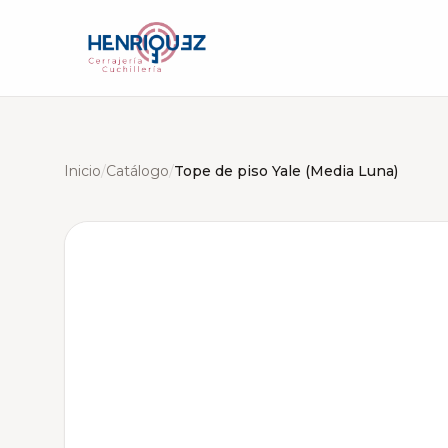
Inicio
/
Catálogo
/
Tope de piso Yale (Media Luna)