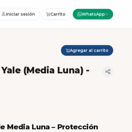
Iniciar sesión
Carrito
WhatsApp
Agregar al carrito
 Yale (Media Luna)
-
le Media Luna – Protección