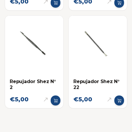
€5,00
€5,00
Repujador Shez N°
Repujador Shez N°
2
22
€5,00
€5,00