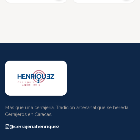
Más que una cerrajería. Tradición artesanal que se hereda.
Cerrajeros en Caracas.
@cerrajeriahenriquez