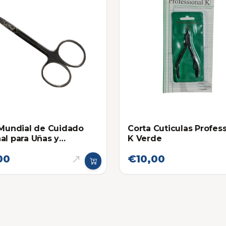
Corta Cuticulas Profess
 Mundial de Cuidado
K Verde
al para Uñas y
las
00
€10,00