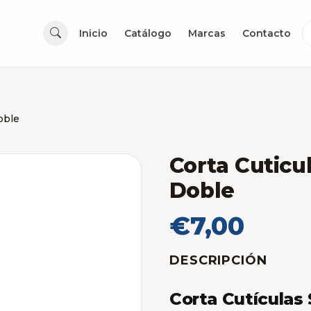
Inicio
Catálogo
Marcas
Contacto
oble
Corta Cuticu
Doble
€7,00
DESCRIPCIÓN
Corta Cutículas