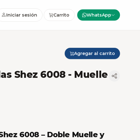
Iniciar sesión
Carrito
WhatsApp
Agregar al carrito
las Shez 6008 - Muelle
 Shez 6008 – Doble Muelle y