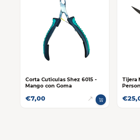
Corta Cuticulas Shez 6015 -
Tijera
Mango con Goma
Person
Cuticu
€7,00
€25,