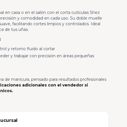
l en casa o en el salón con el corta cutículas Shez
precisión y comodidad en cada uso. Su doble muelle
ve, facilitando cortes limpios y controlados. Ideal
ica de tus uñas.
:
ol y retorno fluido al cortar
der y trabajar con precisión en áreas pequeñas
tina de manicura, pensado para resultados profesionales
icaciones adicionales con el vendedor si
nicos.
sucursal