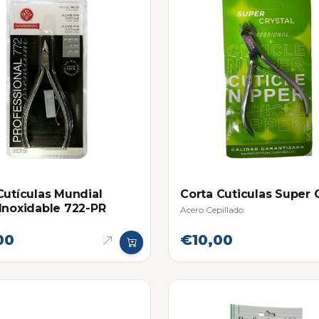
Cutículas Mundial
Corta Cuticulas Super 
Inoxidable 722-PR
Acero Cepillado
00
€10,00