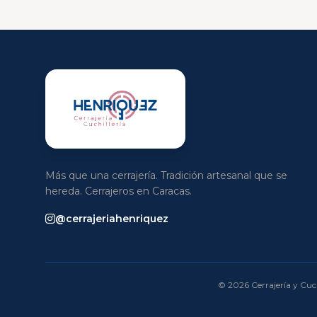
Más que una cerrajería. Tradición artesanal que se
hereda. Cerrajeros en Caracas.
@cerrajeriahenriquez
© 2026 Cerrajería y Cuch