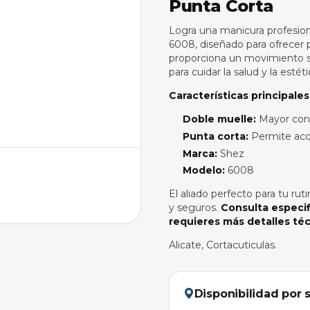
Punta Corta
Logra una manicura profesiona
6008, diseñado para ofrecer 
proporciona un movimiento sua
para cuidar la salud y la estét
Características principales
Doble muelle:
Mayor contr
Punta corta:
Permite acce
Marca:
Shez
Modelo:
6008
El aliado perfecto para tu ru
y seguros.
Consulta especif
requieres más detalles téc
Alicate, Cortacuticulas.
Disponibilidad por 