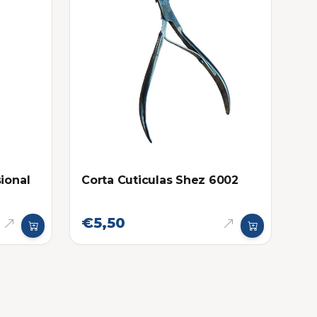
ional
Corta Cuticulas Shez 6002
€5,50