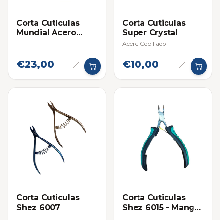
Corta Cutículas
Corta Cuticulas
Mundial Acero
Super Crystal
Inoxidable 722-PR
Acero Cepillado
€23,00
€10,00
Corta Cuticulas
Corta Cuticulas
Shez 6007
Shez 6015 - Mango
con Goma