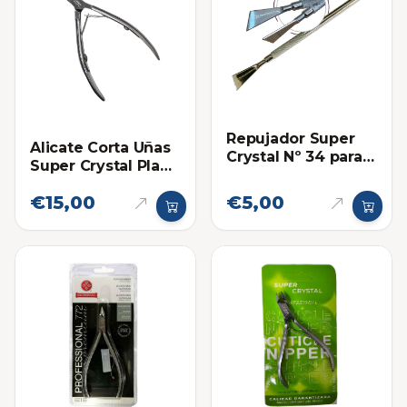
Repujador Super
Alicate Corta Uñas
Crystal Nº 34 para
Super Crystal Plano
Quiropedia
o Recto
Profesional
€15,00
€5,00