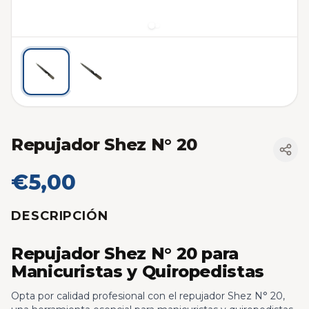
Repujador Shez N° 20
€5,00
DESCRIPCIÓN
Repujador Shez N° 20 para
Manicuristas y Quiropedistas
Opta por calidad profesional con el repujador Shez N° 20,