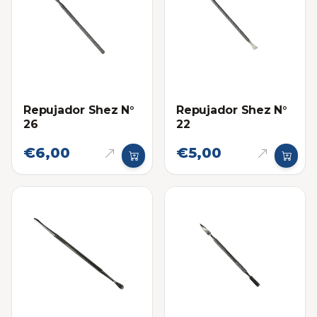
Repujador Shez N°
Repujador Shez N°
26
22
€6,00
€5,00