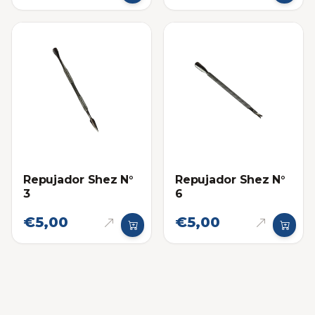
Repujador Shez N°
Repujador Shez N°
3
6
€5,00
€5,00