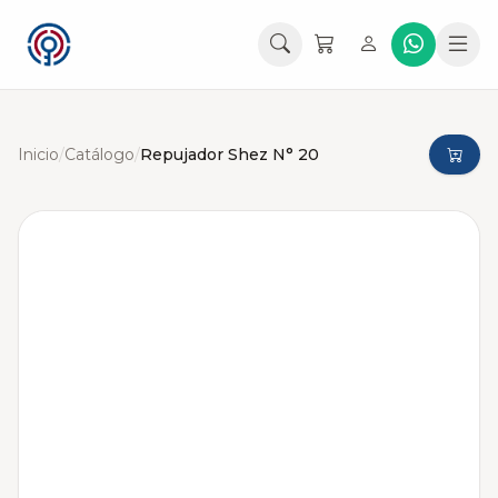
Inicio
/
Catálogo
/
Repujador Shez N° 20