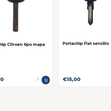
Portachip Fiat sencillo
hip Citroen tipo mapa
00
€15,00