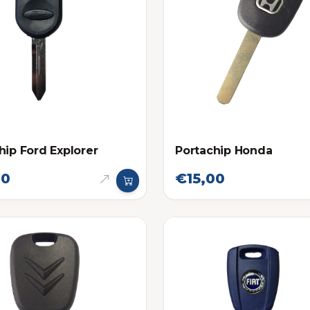
hip Ford Explorer
Portachip Honda
00
€15,00