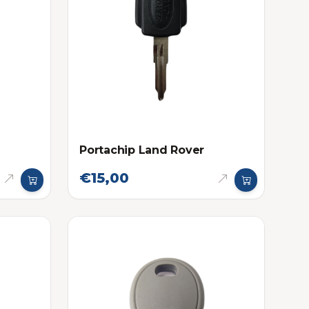
Portachip Land Rover
€15,00