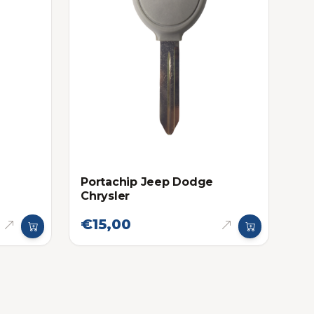
Portachip Jeep Dodge
Chrysler
€15,00