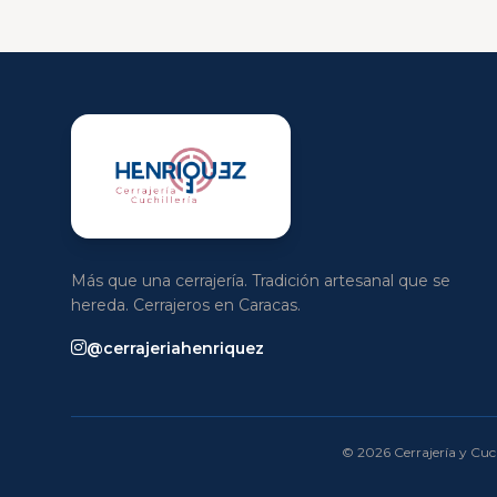
Más que una cerrajería. Tradición artesanal que se
hereda. Cerrajeros en Caracas.
@cerrajeriahenriquez
© 2026 Cerrajería y Cuch