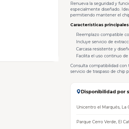
Renueva la seguridad y funci
especialmente diseñado. Ideal
permitiendo mantener el chip 
Características principales
Reemplazo compatible con
Incluye servicio de extracci
Carcasa resistente y diseño
Facilita el uso continuo de 
Consulta compatibilidad con t
servicio de traspaso de chip
Disponibilidad por 
Unicentro el Marqués, La C
Parque Cerro Verde, El Caf