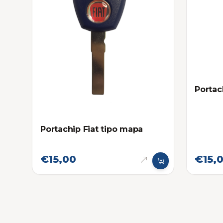
Portac
Portachip Fiat tipo mapa
€15,00
€15,