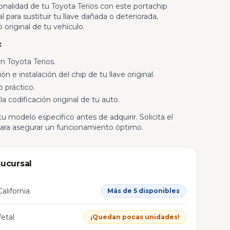
onalidad de tu Toyota Terios con este portachip
 para sustituir tu llave dañada o deteriorada,
original de tu vehículo.
:
 Toyota Terios.
ón e instalación del chip de tu llave original.
 práctico.
la codificación original de tu auto.
u modelo específico antes de adquirir. Solicita el
 para asegurar un funcionamiento óptimo.
sucursal
alifornia
Más de 5 disponibles
etal
¡Quedan pocas unidades!