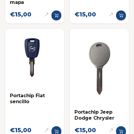
mapa
€15,00
€15,00
Portachip Fiat
sencillo
Portachip Jeep
Dodge Chrysler
€15,00
€15,00