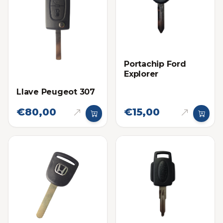
Portachip Ford
Explorer
Llave Peugeot 307
€80,00
€15,00