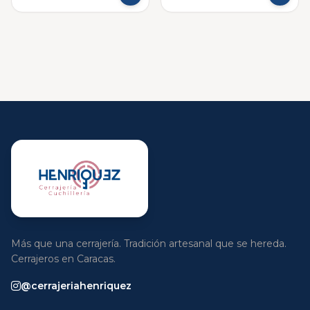
Más que una cerrajería. Tradición artesanal que se hereda.
Cerrajeros en Caracas.
@cerrajeriahenriquez