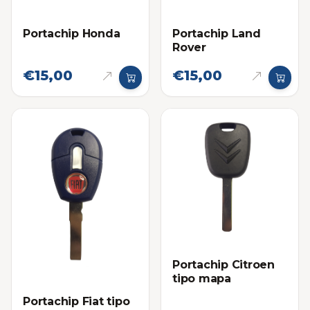
Portachip Honda
Portachip Land
Rover
€15,00
€15,00
Portachip Citroen
tipo mapa
Portachip Fiat tipo