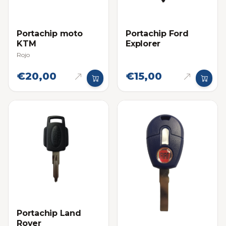
Portachip moto
Portachip Ford
KTM
Explorer
Rojo
€20,00
€15,00
Portachip Land
Rover