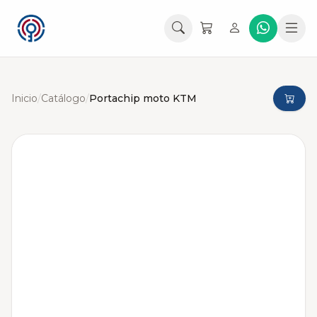
Inicio
/
Catálogo
/
Portachip moto KTM