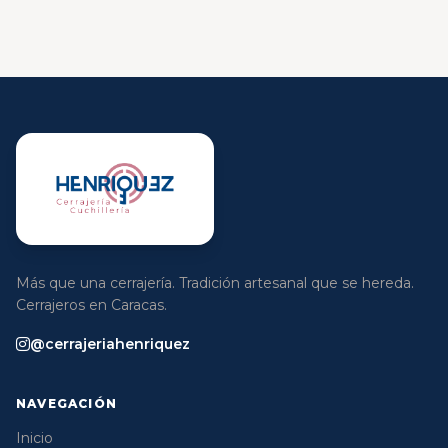
Más que una cerrajería. Tradición artesanal que se hereda.
Cerrajeros en Caracas.
@cerrajeriahenriquez
NAVEGACIÓN
Inicio