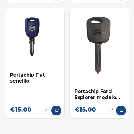
Portachip Fiat
sencillo
Portachip Ford
Explorer modelo
viejo
€15,00
€15,00