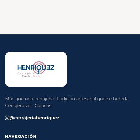
Más que una cerrajería. Tradición artesanal que se hereda.
Cerrajeros en Caracas.
@cerrajeriahenriquez
NAVEGACIÓN