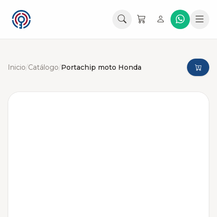
Inicio
/
Catálogo
/
Portachip moto Honda