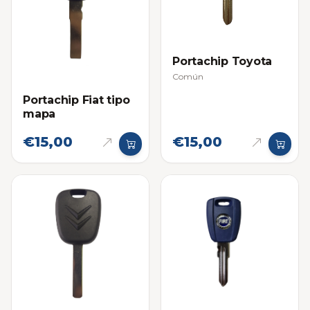
Portachip Toyota
Común
Portachip Fiat tipo
mapa
€15,00
€15,00