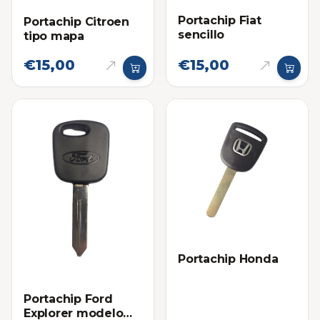
Portachip Fiat
Portachip Citroen
sencillo
tipo mapa
€15,00
€15,00
Portachip Honda
Portachip Ford
Explorer modelo