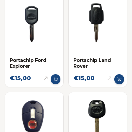
Portachip Ford
Portachip Land
Explorer
Rover
€15,00
€15,00