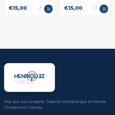
viejo
€15,00
€15,00
Más que una cerrajería. Tradición artesanal que se hereda.
Cerrajeros en Caracas.