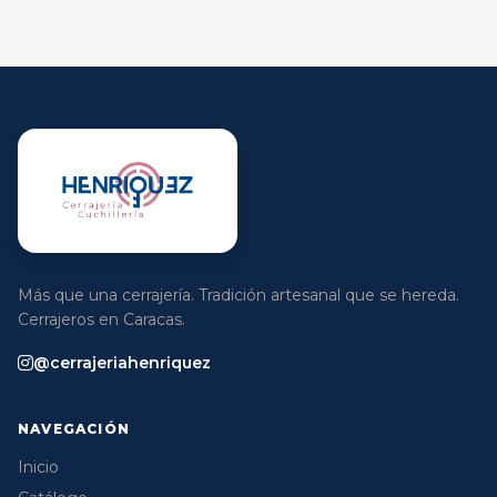
Más que una cerrajería. Tradición artesanal que se hereda.
Cerrajeros en Caracas.
@cerrajeriahenriquez
NAVEGACIÓN
Inicio