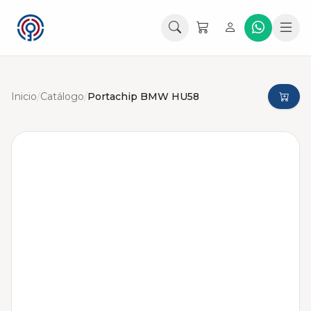
Inicio
/
Catálogo
/
Portachip BMW HU58