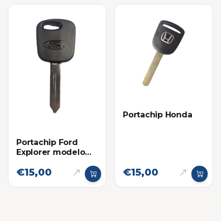
Portachip Honda
Portachip Ford
Explorer modelo
viejo
€15,00
€15,00