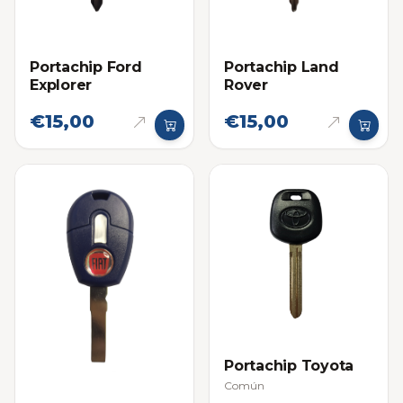
Portachip Ford
Portachip Land
Explorer
Rover
€15,00
€15,00
Portachip Toyota
Común