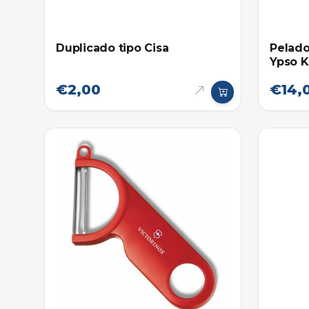
Duplicado tipo Cisa
Pelado
Ypso K
€2,00
€14,