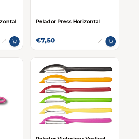
izontal
Pelador Press Horizontal
€7,50
Pelador Victorinox Vertical