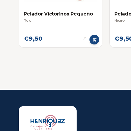
Pelador Victorinox Pequeño
Pelado
Rojo
Negro
€9,50
€9,5