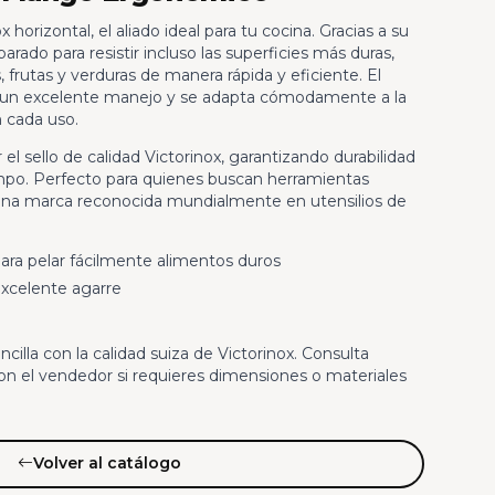
 horizontal, el aliado ideal para tu cocina. Gracias a su
parado para resistir incluso las superficies más duras,
, frutas y verduras de manera rápida y eficiente. El
un excelente manejo y se adapta cómodamente a la
 cada uso.
el sello de calidad Victorinox, garantizando durabilidad
iempo. Perfecto para quienes buscan herramientas
 una marca reconocida mundialmente en utensilios de
ara pelar fácilmente alimentos duros
xcelente agarre
ncilla con la calidad suiza de Victorinox. Consulta
con el vendedor si requieres dimensiones o materiales
Volver al catálogo