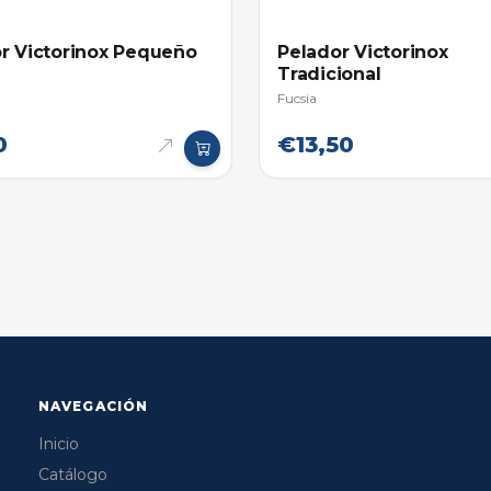
r Victorinox Pequeño
Pelador Victorinox
Tradicional
Fucsia
0
€13,50
NAVEGACIÓN
Inicio
Catálogo