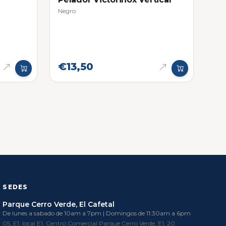
Negro
€13,50
SEDES
Parque Cerro Verde, El Cafetal
De lunes a sabado de 10am a 7pm | Domingos de 11:30am a 6pm
05, E1, local E1, Centro Comercial Parque Cerro Verde, E1, 20