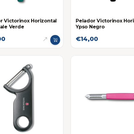
r Victorinox Horizontal
Pelador Victorinox Hor
ale Verde
Ypso Negro
00
€14,00