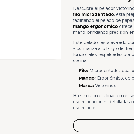
Descubre el pelador Victorinox
filo microdentado
, está pre
facilitando el pelado de papas
mango ergonómico
ofrece 
mano, brindando precisión en
Este pelador está avalado por 
y confianza a lo largo del t
funcionales respaldadas por
cocina.
Filo:
Microdentado, ideal p
Mango:
Ergonómico, de e
Marca:
Victorinox
Haz tu rutina culinaria más se
especificaciones detalladas 
específicos.