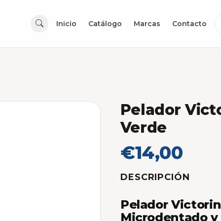
Inicio
Catálogo
Marcas
Contacto
Pelador Vict
Verde
€14,00
DESCRIPCIÓN
Pelador Victorin
Microdentado y