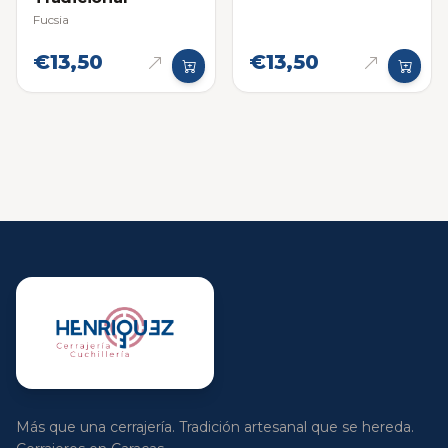
Fucsia
€13,50
€13,50
Más que una cerrajería. Tradición artesanal que se hereda.