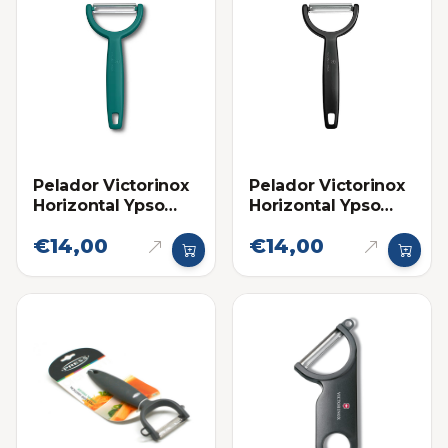
Pelador Victorinox
Pelador Victorinox
Horizontal Ypso
Horizontal Ypso
Kale Verde
Negro
€14,00
€14,00