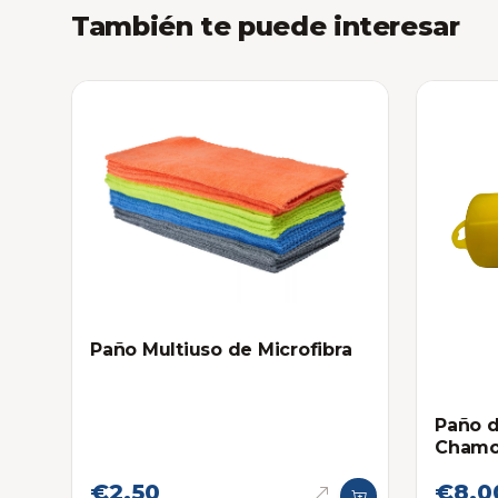
También te puede interesar
Paño Multiuso de Microfibra
Paño d
Chamo
€2,50
€8,0