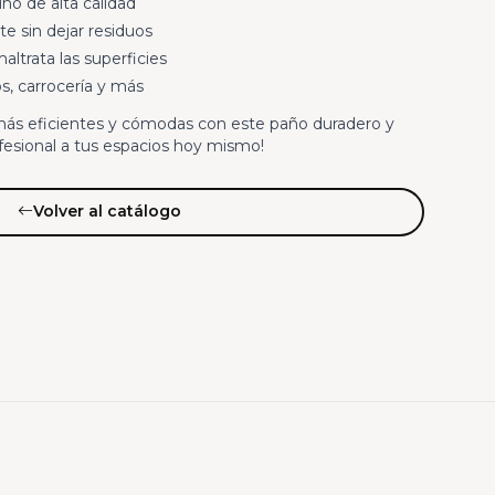
no de alta calidad
e sin dejar residuos
altrata las superficies
os, carrocería y más
más eficientes y cómodas con este paño duradero y
profesional a tus espacios hoy mismo!
Volver al catálogo