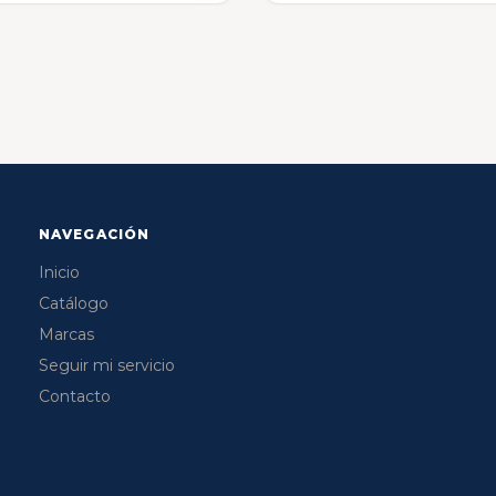
NAVEGACIÓN
Inicio
Catálogo
Marcas
Seguir mi servicio
Contacto