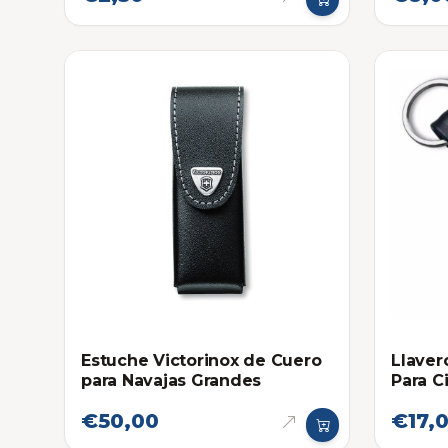
Estuche Victorinox de Cuero
Llaver
para Navajas Grandes
Para C
€50,00
€17,