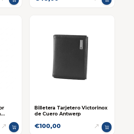
or
Billetera Tarjetero Victorinox
a
de Cuero Antwerp
uchos
€100,00