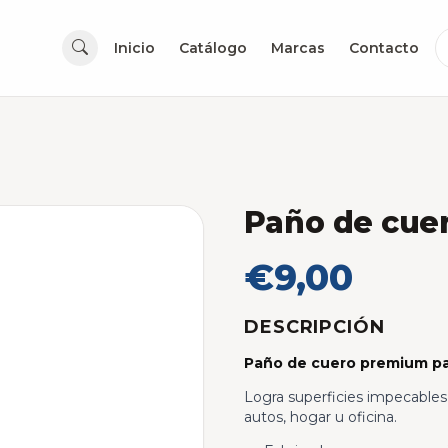
Inicio
Catálogo
Marcas
Contacto
Paño de cue
€9,00
DESCRIPCIÓN
Paño de cuero premium par
Logra superficies impecables 
autos, hogar u oficina.