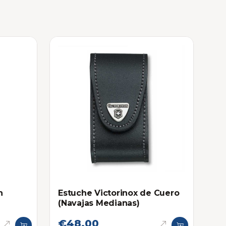
n
Estuche Victorinox de Cuero
(Navajas Medianas)
€48,00