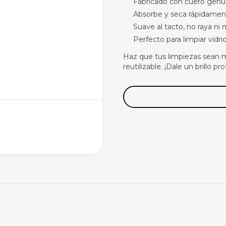
Fabricado con cuero genui
Absorbe y seca rápidament
Suave al tacto, no raya ni m
Perfecto para limpiar vidri
Haz que tus limpiezas sean 
reutilizable. ¡Dale un brillo 