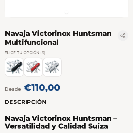
Navaja Victorinox Huntsman
Multifuncional
ELIGE TU OPCIÓN
(3)
€110,00
Desde
DESCRIPCIÓN
Navaja Victorinox Huntsman –
Versatilidad y Calidad Suiza