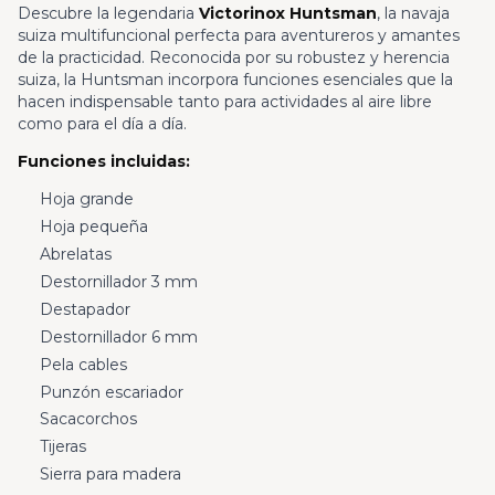
Descubre la legendaria
Victorinox Huntsman
, la navaja
suiza multifuncional perfecta para aventureros y amantes
de la practicidad. Reconocida por su robustez y herencia
suiza, la Huntsman incorpora funciones esenciales que la
hacen indispensable tanto para actividades al aire libre
como para el día a día.
Funciones incluidas:
Hoja grande
Hoja pequeña
Abrelatas
Destornillador 3 mm
Destapador
Destornillador 6 mm
Pela cables
Punzón escariador
Sacacorchos
Tijeras
Sierra para madera