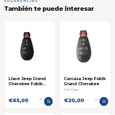
SUGERENCIAS
También te puede interesar
Llave Jeep Grand
Carcasa Jeep Fobik
Cherokee Fobik
Grand Cherokee
2008-2010
Con Tapa
€65,00
€20,00