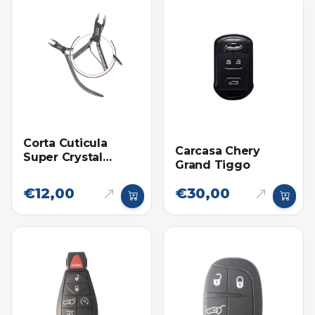
Corta Cuticula
Carcasa Chery
Super Crystal
Grand Tiggo
Grande Satinado 4"
1/2
€12,00
€30,00