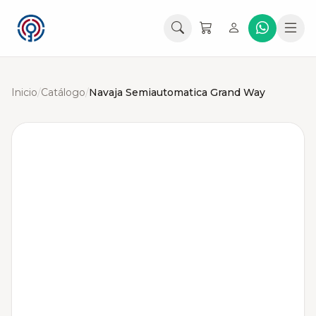
Inicio
/
Catálogo
/
Navaja Semiautomatica Grand Way