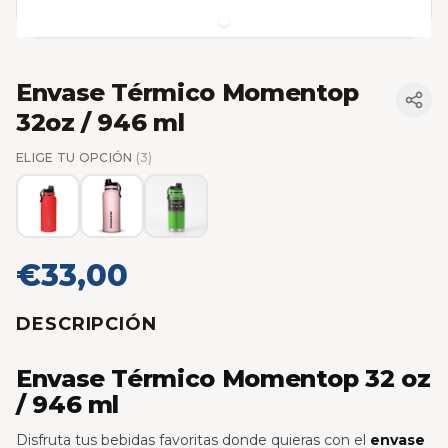
Envase Térmico Momentop
32oz / 946 ml
ELIGE TU OPCIÓN
(3)
€33,00
DESCRIPCIÓN
Envase Térmico Momentop 32 oz
/ 946 ml
Disfruta tus bebidas favoritas donde quieras con el
envase