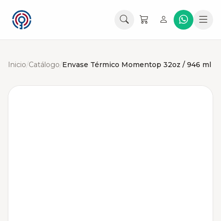
Inicio
/
Catálogo
/
Envase Térmico Momentop 32oz / 946 ml