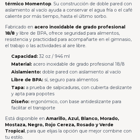
térmico Momentop
. Su construcción de doble pared con
aislamiento al vacío ayuda a conservar el agua fría o el café
caliente por más tiempo, hasta el último sorbo.
Fabricado en
acero inoxidable de grado profesional
18/8
y libre de BPA, ofrece seguridad para alimentos,
resistencia y practicidad para acompañarte en el gimnasio,
el trabajo o las actividades al aire libre.
Capacidad:
32 oz / 946 ml
Material:
acero inoxidable de grado profesional 18/8
Aislamiento:
doble pared con aislamiento al vacío
Libre de BPA:
sí, seguro para alimentos
Tapa:
a prueba de salpicaduras, con cubierta deslizante
y apta para popotes
Diseño:
ergonómico, con base antideslizante para
facilitar el transporte
Está disponible en
Amarillo, Azul, Blanco, Morado,
Mostaza, Negro, Rojo Cereza, Rosado y Verde
Tropical
, para que elijas la opción que mejor combine con
tu estilo.