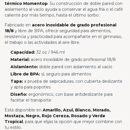
térmico Momentop
. Su construcción de doble pared con
aislamiento al vacío ayuda a conservar el agua fría o el café
caliente por más tiempo, hasta el último sorbo.
Fabricado en
acero inoxidable de grado profesional
18/8
y libre de BPA, ofrece seguridad para alimentos,
resistencia y practicidad para acompañarte en el gimnasio,
el trabajo o las actividades al aire libre.
Capacidad:
32 oz / 946 ml
Material:
acero inoxidable de grado profesional 18/8
Aislamiento:
doble pared con aislamiento al vacío
Libre de BPA:
sí, seguro para alimentos
Tapa:
a prueba de salpicaduras, con cubierta deslizante
y apta para popotes
Diseño:
ergonómico, con base antideslizante para
facilitar el transporte
Está disponible en
Amarillo, Azul, Blanco, Morado,
Mostaza, Negro, Rojo Cereza, Rosado y Verde
Tropical
, para que elijas la opción que mejor combine con
tu estilo.