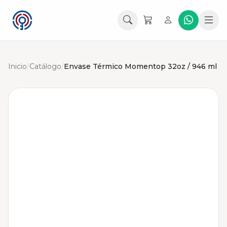
Inicio
/
Catálogo
/
Envase Térmico Momentop 32oz / 946 ml