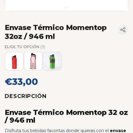
Envase Térmico Momentop
32oz / 946 ml
ELIGE TU OPCIÓN
(3)
€33,00
DESCRIPCIÓN
Envase Térmico Momentop 32 oz
/ 946 ml
Disfruta tus bebidas favoritas donde quieras con el
envase